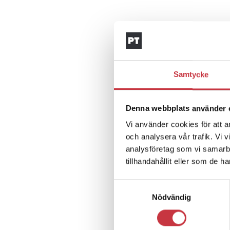
Samtycke
Denna webbplats använder 
Vi använder cookies för att a
och analysera vår trafik. Vi 
analysföretag som vi samarb
tillhandahållit eller som de h
Samtyckesval
Nödvändig