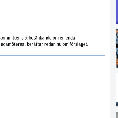
skommittén sitt betänkande om en enda
 ledamöterna, berättar redan nu om förslaget.