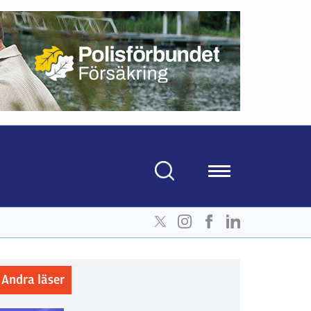
Andra läser