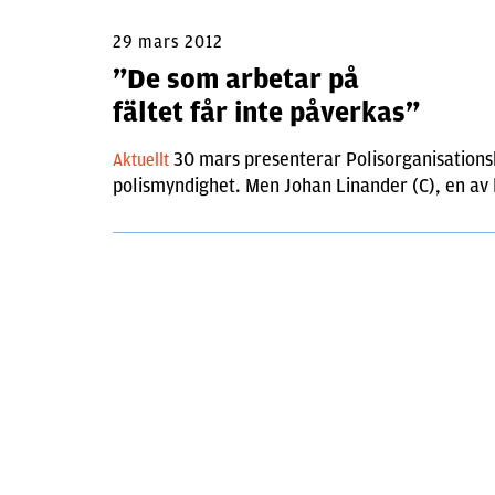
29 mars 2012
”De som arbetar på
fältet får inte påverkas”
30 mars presenterar Polisorganisation
Aktuellt
polismyndighet. Men Johan Linander (C), en av