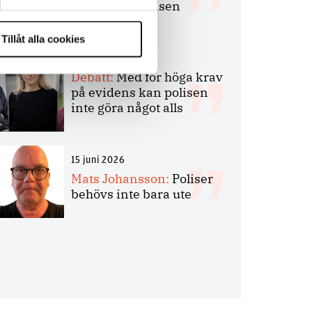
bakbinder polisen
Tillåt alla cookies
7 juli 2026
Debatt:
Med för höga krav
på evidens kan polisen
inte göra något alls
15 juni 2026
Mats Johansson:
Poliser
behövs inte bara ute