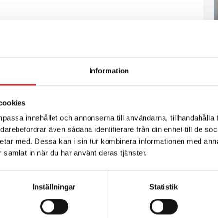
Information
cookies
npassa innehållet och annonserna till användarna, tillhandahålla 
vidarebefordrar även sådana identifierare från din enhet till de s
etar med. Dessa kan i sin tur kombinera informationen med ann
ar samlat in när du har använt deras tjänster.
Inställningar
Statistik