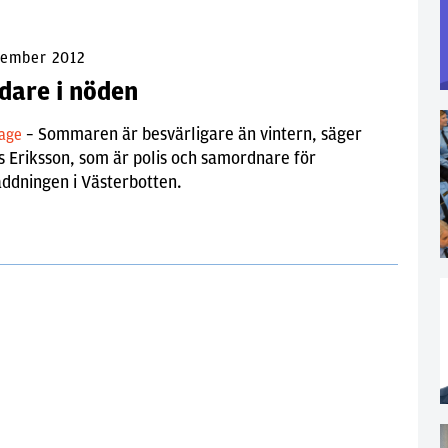
vember 2012
dare i nöden
– Sommaren är besvärligare än vintern, säger
tage
 Eriksson, som är polis och samordnare för
äddningen i Västerbotten.