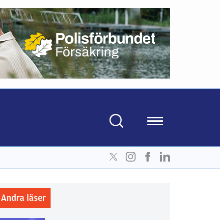
Andra läser