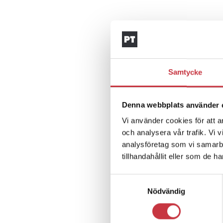
Samtycke
Denna webbplats använder 
Vi använder cookies för att a
och analysera vår trafik. Vi 
analysföretag som vi samarb
tillhandahållit eller som de h
Samtyckesval
Nödvändig