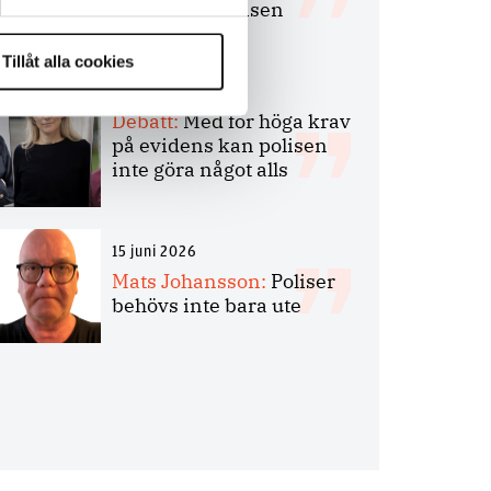
bakbinder polisen
Tillåt alla cookies
7 juli 2026
Debatt:
Med för höga krav
på evidens kan polisen
inte göra något alls
15 juni 2026
Mats Johansson:
Poliser
behövs inte bara ute