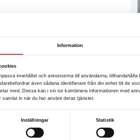
Information
cookies
npassa innehållet och annonserna till användarna, tillhandahålla 
vidarebefordrar även sådana identifierare från din enhet till de s
etar med. Dessa kan i sin tur kombinera informationen med ann
ar samlat in när du har använt deras tjänster.
Inställningar
Statistik