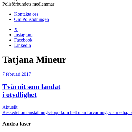
Polisförbundets medlemmar
Kontakta oss
Om Polistidningen
X
Instagram
Facebook
Linkedin
Tatjana Mineur
7 februari 2017
Tvärnit som landat
i otydlighet
Aktuellt
Beskedet om anställningsstopp kom helt utan förvarning, via media, be
Andra läser