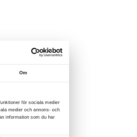
Om
funktioner för sociala medier
ociala medier och annons- och
an information som du har