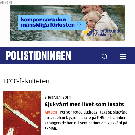
ANNONS
TCCC-fakulteten
2 februari 2014
Sjukvård med livet som insats
Aktuellt
Poliser borde utbildas i taktisk sjukvård
anser Johan Nygren, lärare på PHS. I december
arrangerade han ett seminarium om sjukvård på
skolan.