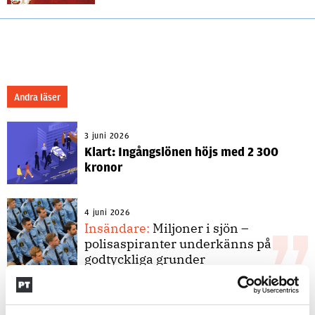
Andra läser
3 juni 2026
Klart: Ingångslönen höjs med 2 300
kronor
4 juni 2026
Insändare:
Miljoner i sjön –
polisaspiranter underkänns på
godtyckliga grunder
1 juni 2026