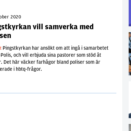
tober 2020
gstkyrkan vill samverka med
isen
Pingstkyrkan har ansökt om att ingå i samarbetet
lt
Polis, och vill erbjuda sina pastorer som stöd åt
r. Det här väcker farhågor bland poliser som är
rade i hbtq-frågor.