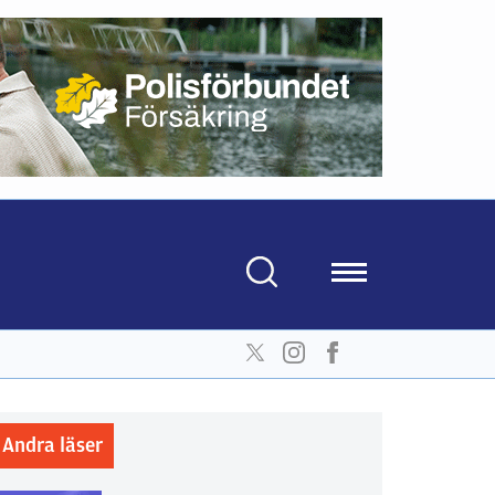
Andra läser