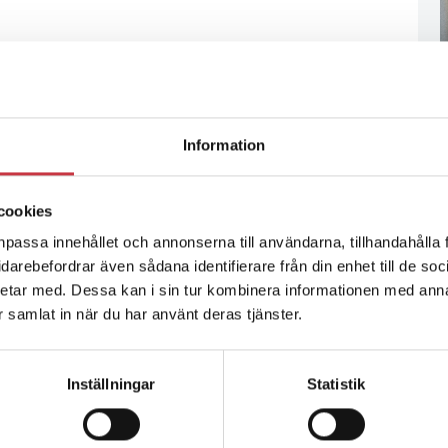
Information
cookies
npassa innehållet och annonserna till användarna, tillhandahålla 
vidarebefordrar även sådana identifierare från din enhet till de s
etar med. Dessa kan i sin tur kombinera informationen med ann
ar samlat in när du har använt deras tjänster.
Inställningar
Statistik