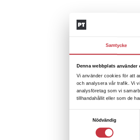
Samtycke
Denna webbplats använder 
Vi använder cookies för att a
och analysera vår trafik. Vi 
analysföretag som vi samarb
tillhandahållit eller som de h
Samtyckesval
Nödvändig