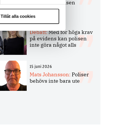
bakbinder polisen
Tillåt alla cookies
7 juli 2026
Debatt:
Med för höga krav
på evidens kan polisen
inte göra något alls
15 juni 2026
Mats Johansson:
Poliser
behövs inte bara ute