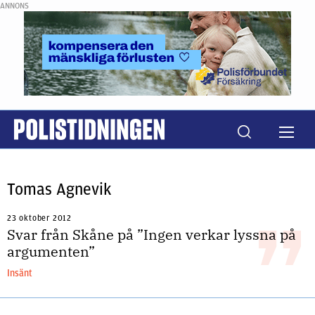
ANNONS
Tomas Agnevik
23 oktober 2012
Svar från Skåne på ”Ingen verkar lyssna på
argumenten”
Insänt