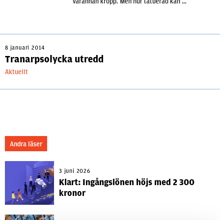
varannan kropp. Men hur tatuerad kan …
8 januari 2014
Tranarpsolycka utredd
Aktuellt
Andra läser
3 juni 2026
Klart: Ingångslönen höjs med 2 300
kronor