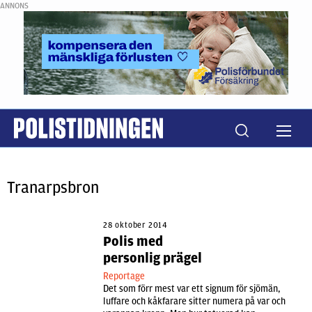
ANNONS
Tranarpsbron
28 oktober 2014
Polis med
personlig prägel
Reportage
Det som förr mest var ett signum för sjömän,
luffare och kåkfarare sitter numera på var och