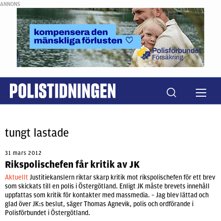
ANNONS
tungt lastade
31 mars 2012
Rikspolischefen får kritik av JK
Aktuellt
Justitiekanslern riktar skarp kritik mot rikspolischefen för ett brev
som skickats till en polis i Östergötland. Enligt JK måste brevets innehåll
uppfattas som kritik för kontakter med massmedia. – Jag blev lättad och
glad över JK:s beslut, säger Thomas Agnevik, polis och ordförande i
Polisförbundet i Östergötland.