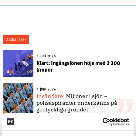
Andra läser
3 juni 2026
Klart: Ingångslönen höjs med 2 300
kronor
4 juni 2026
Insändare:
Miljoner i sjön –
polisaspiranter underkänns på
godtyckliga grunder
1 juni 2026