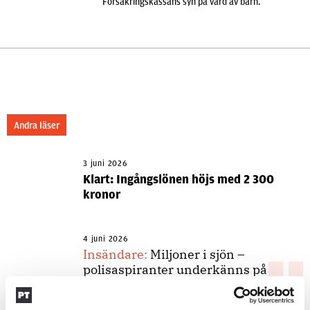
Försäkringskassans syn på vård av barn.
Andra läser
3 juni 2026
Klart: Ingångslönen höjs med 2 300
kronor
4 juni 2026
Insändare:
Miljoner i sjön –
polisaspiranter underkänns på
godtyckliga grunder