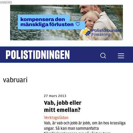
ANNONS
vabruari
27 mars 2013
Vab, jobb eller
mitt emellan?
Verktygslådan
Vab, är vab och jobb är jobb, om än hos krassliga
ungar. Så kan man sammanfatta