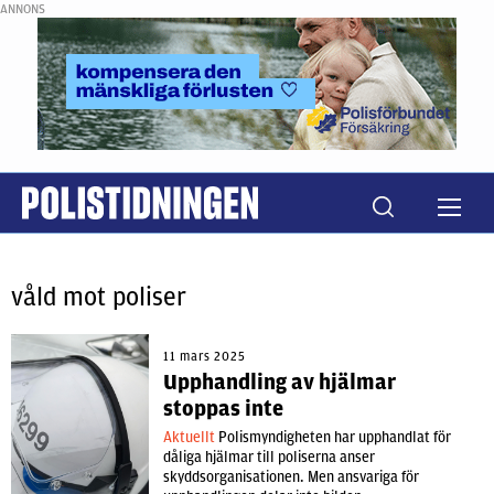
ANNONS
våld mot poliser
11 mars 2025
Upphandling av hjälmar
stoppas inte
Aktuellt
Polismyndigheten har upphandlat för
dåliga hjälmar till poliserna anser
skyddsorganisationen. Men ansvariga för