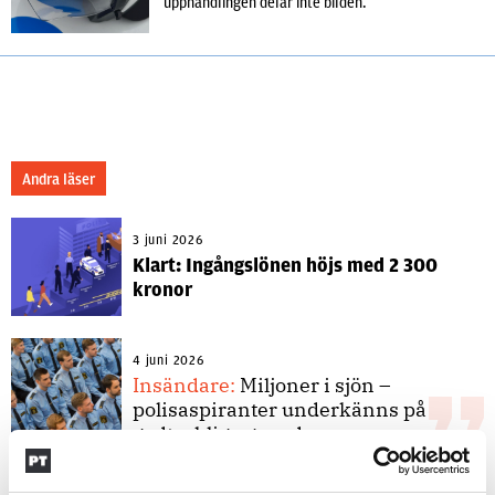
upphandlingen delar inte bilden.
Andra läser
3 juni 2026
Klart: Ingångslönen höjs med 2 300
kronor
4 juni 2026
Insändare:
Miljoner i sjön –
polisaspiranter underkänns på
godtyckliga grunder