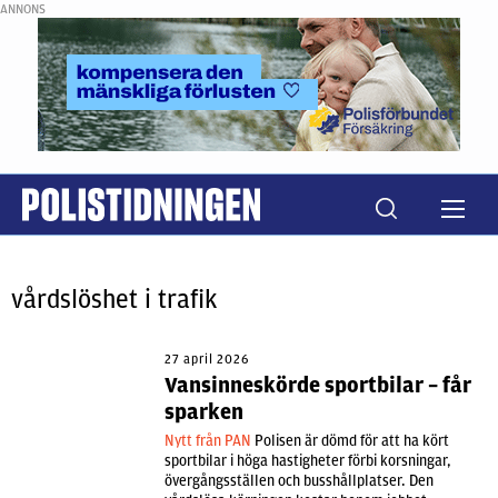
ANNONS
vårdslöshet i trafik
27 april 2026
Vansinneskörde sportbilar – får
sparken
Nytt från PAN
Polisen är dömd för att ha kört
sportbilar i höga hastigheter förbi korsningar,
övergångsställen och busshållplatser. Den