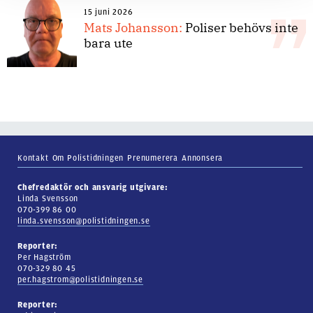
15 juni 2026
Mats Johansson:
Poliser behövs inte
bara ute
Kontakt
Om Polistidningen
Prenumerera
Annonsera
Chefredaktör och ansvarig utgivare:
Linda Svensson
070-399 86 00
linda.svensson@polistidningen.se
Reporter:
Per Hagström
070-329 80 45
per.hagstrom@polistidningen.se
Reporter: