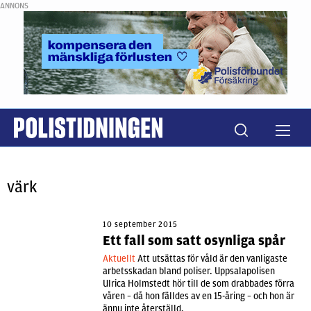
ANNONS
värk
10 september 2015
Ett fall som satt osynliga spår
Aktuellt
Att utsättas för våld är den vanligaste
arbetsskadan bland poliser. Uppsalapolisen
Ulrica Holmstedt hör till de som drabbades förra
våren – då hon fälldes av en 15-åring – och hon är
ännu inte återställd.