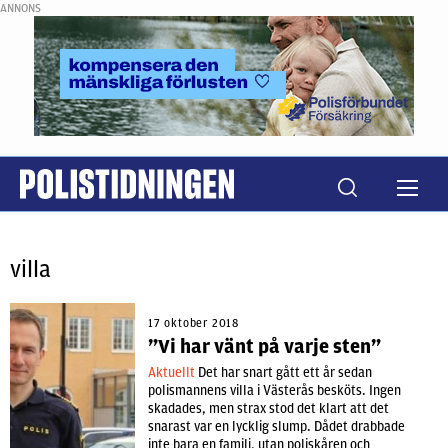
ANNONS
villa
17 oktober 2018
”Vi har vänt på varje sten”
Aktuellt
Det har snart gått ett år sedan
polismannens villa i Västerås besköts. Ingen
skadades, men strax stod det klart att det
snarast var en lycklig slump. Dådet drabbade
inte bara en familj, utan poliskåren och