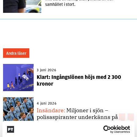
samhället i stort.
Andra läser
3 juni 2026
Klart: Ingångslönen höjs med 2 300
kronor
4 juni 2026
Insändare:
Miljoner i sjön –
polisaspiranter underkänns på
godtyckliga grunder