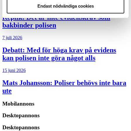
8 juli 2026
Endast nödvändiga cookies
Replik:
Det är inte evidenskrav som
bakbinder polisen
7 juli 2026
Debatt:
Med för höga krav på evidens
kan polisen inte göra något alls
15 juni 2026
Mats Johansson:
Poliser behövs inte bara
ute
Mobilannons
Desktopannons
Desktopannons