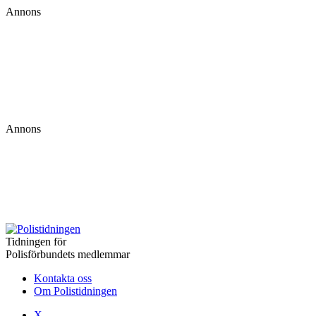
Annons
Annons
Tidningen för
Polisförbundets medlemmar
Kontakta oss
Om Polistidningen
X