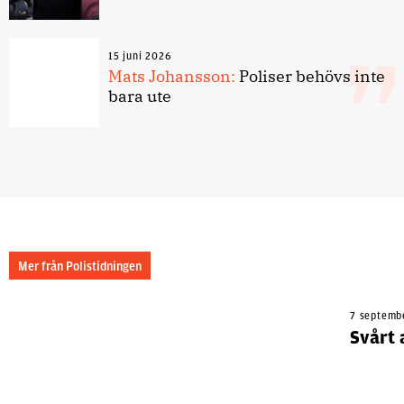
15 juni 2026
Mats Johansson:
Poliser behövs inte
bara ute
Mer från Polistidningen
7 septemb
Svårt 