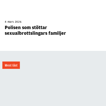
4 mars 2026
Polisen som stöttar
sexualbrottslingars familjer
Mest läst