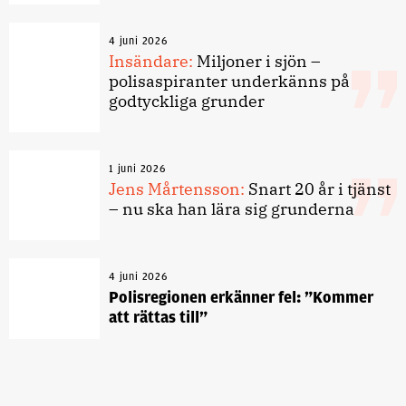
4 juni 2026
Insändare:
Miljoner i sjön –
polisaspiranter underkänns på
godtyckliga grunder
1 juni 2026
Jens Mårtensson:
Snart 20 år i tjänst
– nu ska han lära sig grunderna
4 juni 2026
Polisregionen erkänner fel: ”Kommer
att rättas till”