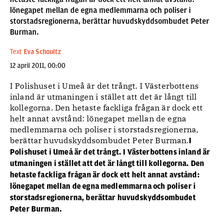
lönegapet mellan de egna medlemmarna och poliser i
storstadsregionerna, berättar huvudskyddsombudet Peter
Burman.
Text
Eva Schoultz
12 april 2011, 00:00
I Polishuset i Umeå är det trångt. I Västerbottens
inland är utmaningen i stället att det är långt till
kollegorna. Den hetaste fackliga frågan är dock ett
helt annat avstånd: lönegapet mellan de egna
medlemmarna och poliser i storstadsregionerna,
berättar huvudskyddsombudet Peter Burman.
I
Polishuset i Umeå är det trångt. I Västerbottens inland är
utmaningen i stället att det är långt till kollegorna. Den
hetaste fackliga frågan är dock ett helt annat avstånd:
lönegapet mellan de egna medlemmarna och poliser i
storstadsregionerna, berättar huvudskyddsombudet
Peter Burman.