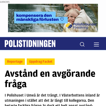
ANNONS
Reportage
Uppdrag Facket
Avstånd en avgörande
fråga
I Polishuset i Umeå är det trångt. I Västerbottens inland är
utmaningen i stället att det är långt till kollegorna. Den
hetaste fackliga frågan är dock ett helt annat avstånd: