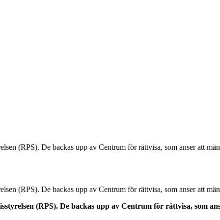
lsen (RPS). De backas upp av Centrum för rättvisa, som anser att männ
lsen (RPS). De backas upp av Centrum för rättvisa, som anser att männ
styrelsen (RPS). De backas upp av Centrum för rättvisa, som anse