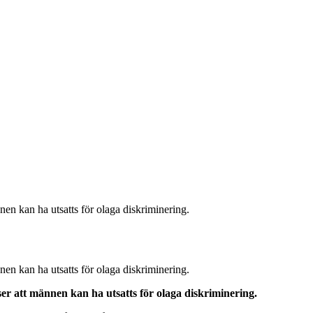
en kan ha utsatts för olaga diskriminering.
en kan ha utsatts för olaga diskriminering.
r att männen kan ha utsatts för olaga diskriminering.