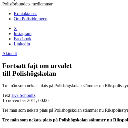
Polisförbundets medlemmar
Kontakta oss
Om Polistidningen
X
Instagram
Facebook
Linkedin
Aktuellt
Fortsatt fajt om urvalet
till Polishögskolan
Tre män som nekats plats på Polishögskolan stämmer nu Rikspolisstyre
Text
Eva Schoultz
15 november 2011, 00:00
Tre män som nekats plats på Polishögskolan stämmer nu Rikspolisstyre
Tre män som nekats plats på Polishögskolan stämmer nu Rikspolis