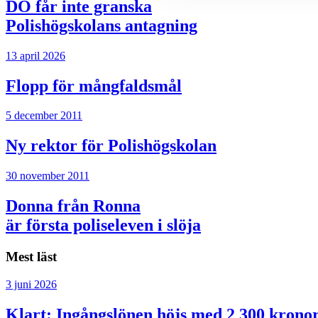
DO får inte granska
Polishögskolans antagning
13 april 2026
Flopp för mångfaldsmål
5 december 2011
Ny rektor för Polishögskolan
30 november 2011
Donna från Ronna
är första poliseleven i slöja
Mest läst
3 juni 2026
Klart: Ingångslönen höjs med 2 300 krono