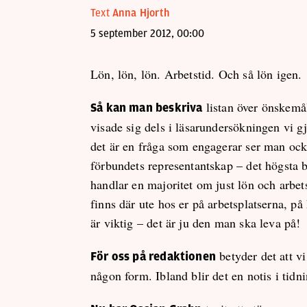
Text
Anna Hjorth
5 september 2012, 00:00
Lön, lön, lön. Arbetstid. Och så lön igen.
listan över önskemå
Så kan man beskriva
visade sig dels i läsarundersökningen vi gj
det är en fråga som engagerar ser man ock
förbundets representantskap – det högsta 
handlar en majoritet om just lön och arbet
finns där ute hos er på arbetsplatserna, på
är viktig – det är ju den man ska leva på!
betyder det att vi
För oss på redaktionen
någon form. Ibland blir det en notis i tid