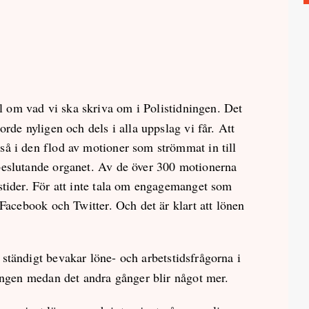
l om vad vi ska skriva om i Polistidningen. Det
orde nyligen och dels i alla uppslag vi får. Att
så i den flod av motioner som strömmat in till
beslutande organet. Av de över 300 motionerna
stider. För att inte tala om engagemanget som
 Facebook och Twitter. Och det är klart att lönen
 ständigt bevakar löne- och arbetstidsfrågorna i
ningen medan det andra gånger blir något mer.