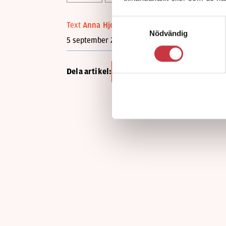
Samtyckesval
Text
Anna Hjorth
Nödvändig
5 september 2012
Dela artikel:
Facebook