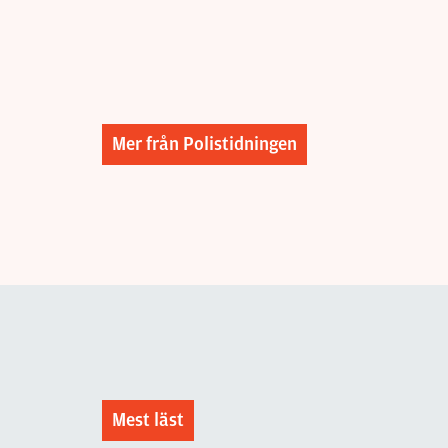
Mer från Polistidningen
Mest läst