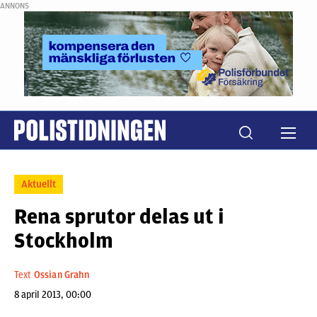
ANNONS
Aktuellt
Rena sprutor delas ut i
Stockholm
Text
Ossian Grahn
8 april 2013, 00:00