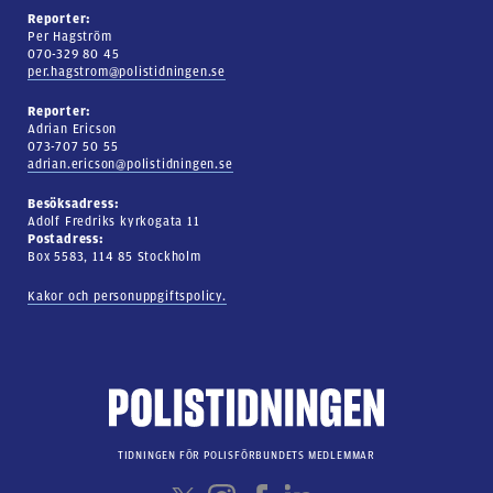
Reporter:
Per Hagström
070-329 80 45
per.hagstrom@polistidningen.se
Reporter:
Adrian Ericson
073-707 50 55
adrian.ericson@polistidningen.se
Besöksadress:
Adolf Fredriks kyrkogata 11
Postadress:
Box 5583, 114 85 Stockholm
Kakor och personuppgiftspolicy.
TIDNINGEN FÖR POLISFÖRBUNDETS MEDLEMMAR