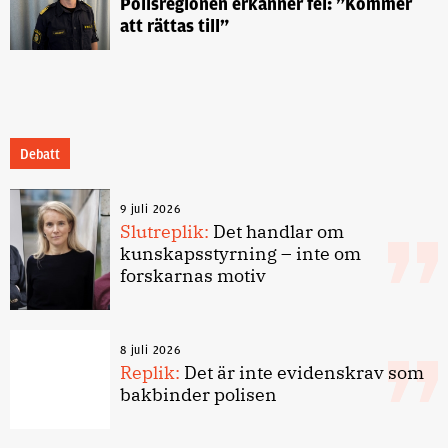
Polisregionen erkänner fel: ”Kommer
att rättas till”
Debatt
9 juli 2026
Slutreplik:
Det handlar om
kunskapsstyrning – inte om
forskarnas motiv
8 juli 2026
Replik:
Det är inte evidenskrav som
bakbinder polisen