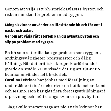
Genom att välja rätt bh-storlek avlastas bysten och
risken minskar för problem med ryggen.
Många kvinnor använder en illasittande bh och får ont i
nacke och axlar.
Genom att välja rätt storlek kan du avlasta bysten och
slippa problem med ryggen.
En bh som sitter illa kan ge problem som ryggont,
andningssvårigheter, bröstsmärtor och dålig
hållning. När det brittiska kiropraktorförbundet
gjorde en studie 2008 visade det sig att sju av tio
kvinnor använder fel bh-storlek.
har jobbat med försäljning av
Carolina LePrince
underkläder i tio år och driver en butik mellan Lund
och Malmö. Hon har gått flera företagsutbildningar i
utprovning och mött otaliga kvinnor i provhytten:
– Jag skulle snarare säga att nio av tio kvinnor har