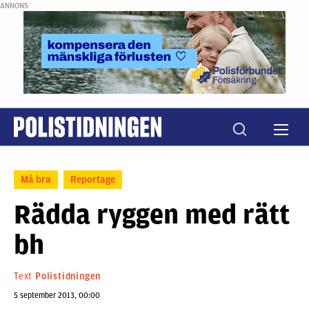
ANNONS
Må bra
Reportage
Rädda ryggen med rätt
bh
Text
Polistidningen
5 september 2013, 00:00