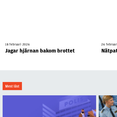
18 februari 2026
26 februa
Jagar hjärnan bakom brottet
Nätpat
Mest läst