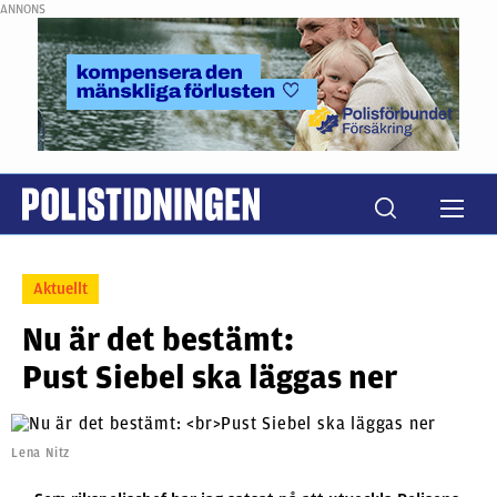
ANNONS
Aktuellt
Nu är det bestämt:
Pust Siebel ska läggas ner
Lena Nitz