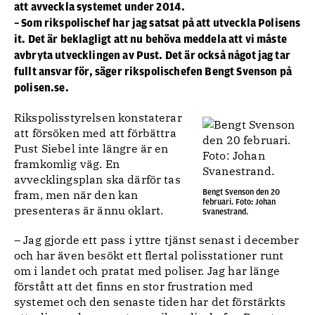
att avveckla systemet under 2014.
– Som rikspolischef har jag satsat på att utveckla Polisens
it. Det är beklagligt att nu behöva meddela att vi måste
avbryta utvecklingen av Pust. Det är också något jag tar
fullt ansvar för, säger rikspolischefen Bengt Svenson på
polisen.se.
Rikspolisstyrelsen konstaterar
att försöken med att förbättra
Pust Siebel inte längre är en
framkomlig väg. En
avvecklingsplan ska därför tas
Bengt Svenson den 20
fram, men när den kan
februari. Foto: Johan
presenteras är ännu oklart.
Svanestrand.
– Jag gjorde ett pass i yttre tjänst senast i december
och har även besökt ett flertal polisstationer runt
om i landet och pratat med poliser. Jag har länge
förstått att det finns en stor frustration med
systemet och den senaste tiden har det förstärkts