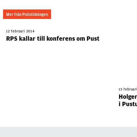
Mer från Polistidningen
12 februari 2014
RPS kallar till konferens om Pust
15 februar
Holger
i Pust