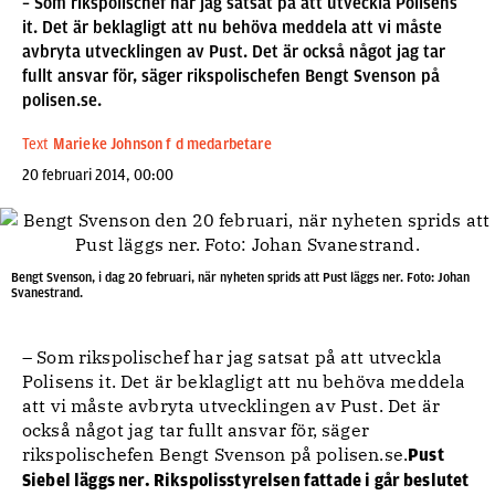
– Som rikspolischef har jag satsat på att utveckla Polisens
it. Det är beklagligt att nu behöva meddela att vi måste
avbryta utvecklingen av Pust. Det är också något jag tar
fullt ansvar för, säger rikspolischefen Bengt Svenson på
polisen.se.
Text
Marieke Johnson f d medarbetare
20 februari 2014, 00:00
Bengt Svenson, i dag 20 februari, när nyheten sprids att Pust läggs ner. Foto: Johan
Svanestrand.
– Som rikspolischef har jag satsat på att utveckla
Polisens it. Det är beklagligt att nu behöva meddela
att vi måste avbryta utvecklingen av Pust. Det är
också något jag tar fullt ansvar för, säger
rikspolischefen Bengt Svenson på polisen.se.
Pust
Siebel läggs ner. Rikspolisstyrelsen fattade i går beslutet