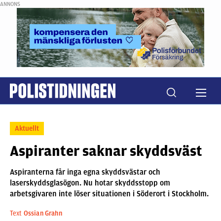
ANNONS
Aktuellt
Aspiranter saknar skyddsväst
Aspiranterna får inga egna skyddsvästar och
laserskyddsglasögon. Nu hotar skyddsstopp om
arbetsgivaren inte löser situationen i Söderort i Stockholm.
Text
Ossian Grahn