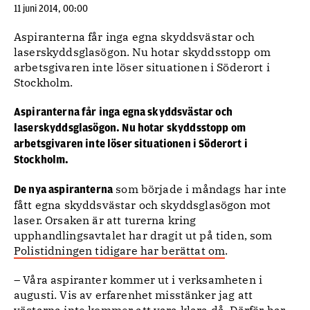
11 juni 2014, 00:00
Aspiranterna får inga egna skyddsvästar och
laserskyddsglasögon. Nu hotar skyddsstopp om
arbetsgivaren inte löser situationen i Söderort i
Stockholm.
Aspiranterna får inga egna skyddsvästar och
laserskyddsglasögon. Nu hotar skyddsstopp om
arbetsgivaren inte löser situationen i Söderort i
Stockholm.
som började i måndags har inte
De nya aspiranterna
fått egna skyddsvästar och skyddsglasögon mot
laser. Orsaken är att turerna kring
upphandlingsavtalet har dragit ut på tiden, som
Polistidningen tidigare har berättat om
.
– Våra aspiranter kommer ut i verksamheten i
augusti. Vis av erfarenhet misstänker jag att