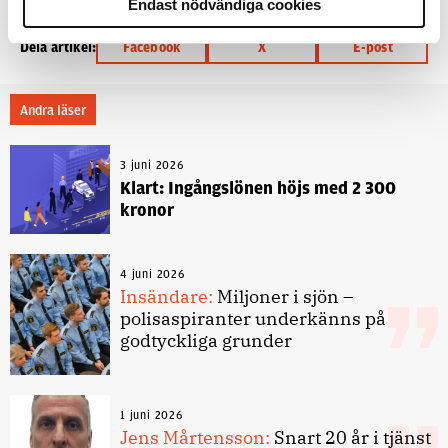
Endast nödvändiga cookies
Dela artikel:
Facebook
X
E-post
Andra läser
3 juni 2026
Klart: Ingångslönen höjs med 2 300
kronor
4 juni 2026
Insändare:
Miljoner i sjön –
polisaspiranter underkänns på
godtyckliga grunder
1 juni 2026
Jens Mårtensson:
Snart 20 år i tjänst