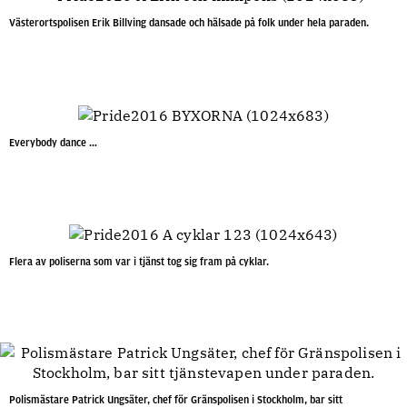
Västerortspolisen Erik Billving dansade och hälsade på folk under hela paraden.
Everybody dance …
Flera av poliserna som var i tjänst tog sig fram på cyklar.
Polismästare Patrick Ungsäter, chef för Gränspolisen i Stockholm, bar sitt