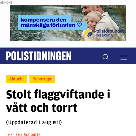
ANNONS
Aktuellt
Reportage
Stolt flaggviftande i
vått och torrt
(Uppdaterad 1 augusti)
Text
Eva Schoultz