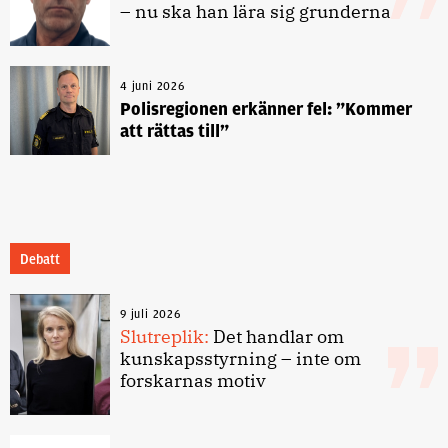
– nu ska han lära sig grunderna
4 juni 2026
Polisregionen erkänner fel: ”Kommer
att rättas till”
Debatt
9 juli 2026
Slutreplik:
Det handlar om
kunskapsstyrning – inte om
forskarnas motiv