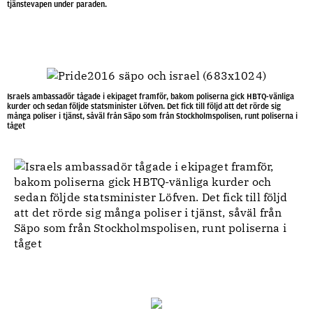
tjänstevapen under paraden.
Israels ambassadör tågade i ekipaget framför, bakom poliserna gick HBTQ-vänliga
kurder och sedan följde statsminister Löfven. Det fick till följd att det rörde sig
många poliser i tjänst, såväl från Säpo som från Stockholmspolisen, runt poliserna i
tåget