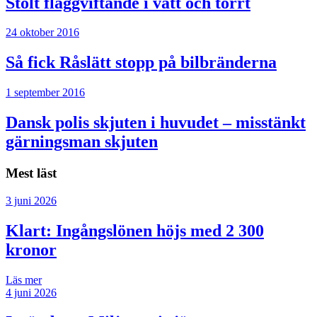
Stolt flaggviftande i vått och torrt
24 oktober 2016
Så fick Råslätt stopp på bilbränderna
1 september 2016
Dansk polis skjuten i huvudet – misstänkt
gärningsman skjuten
Mest läst
3 juni 2026
Klart: Ingångslönen höjs med 2 300
kronor
Läs mer
4 juni 2026