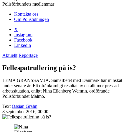
Polisförbundets medlemmar
Kontakta oss
Om Polistidningen
X
Instagram
Facebook
Linkedin
Aktuellt
Reportage
Fellespatrullering på is?
TEMA GRÄNSSÄMJA. Samarbetet med Danmark har minskat
under senare år. Ett ofrånkomligt resultat av en allt mer pressad
arbetssituation, enligt Nina Eilenberg Wemrin, ordförande
Polisförbundet Malmö.
Text
Ossian Grahn
8 september 2016, 00:00