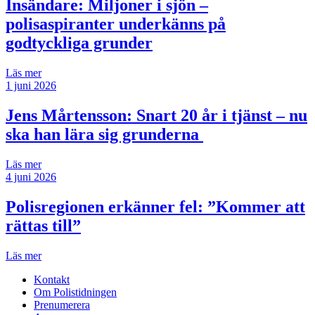
Insändare:
Miljoner i sjön –
polisaspiranter underkänns på
godtyckliga grunder
Läs mer
1 juni 2026
Jens Mårtensson:
Snart 20 år i tjänst – nu
ska han lära sig grunderna
Läs mer
4 juni 2026
Polisregionen erkänner fel: ”Kommer att
rättas till”
Läs mer
Kontakt
Om Polistidningen
Prenumerera