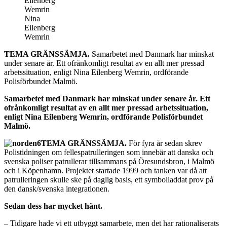
Nina
Eilenberg
Wemrin
TEMA GRÄNSSÄMJA.
Samarbetet med Danmark har minskat
under senare år. Ett ofrånkomligt resultat av en allt mer pressad
arbetssituation, enligt Nina Eilenberg Wemrin, ordförande
Polisförbundet Malmö.
Samarbetet med Danmark har minskat under senare år. Ett
ofrånkomligt resultat av en allt mer pressad arbetssituation,
enligt Nina Eilenberg Wemrin, ordförande Polisförbundet
Malmö.
TEMA GRÄNSSÄMJA.
För fyra år sedan skrev
Polistidningen om fellespatrulleringen som innebär att danska och
svenska poliser patrullerar tillsammans på Öresundsbron, i Malmö
och i Köpenhamn. Projektet startade 1999 och tanken var då att
patrulleringen skulle ske på daglig basis, ett symbolladdat prov på
den dansk/svenska integrationen.
Sedan dess har mycket hänt.
– Tidigare hade vi ett utbyggt samarbete, men det har rationaliserats