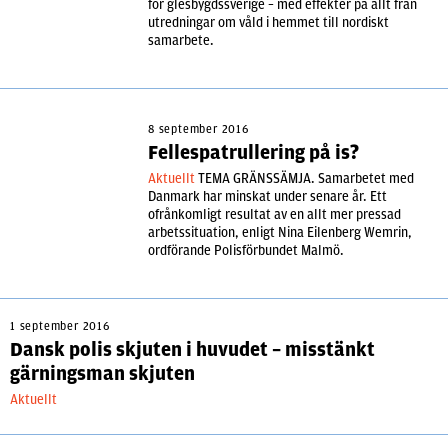
för glesbygdssverige – med effekter på allt från
utredningar om våld i hemmet till nordiskt
samarbete.
8 september 2016
Fellespatrullering på is?
Aktuellt
TEMA GRÄNSSÄMJA. Samarbetet med
Danmark har minskat under senare år. Ett
ofrånkomligt resultat av en allt mer pressad
arbetssituation, enligt Nina Eilenberg Wemrin,
ordförande Polisförbundet Malmö.
1 september 2016
Dansk polis skjuten i huvudet – misstänkt
gärningsman skjuten
Aktuellt