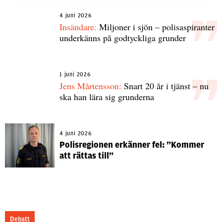
4 juni 2026
Insändare:
Miljoner i sjön – polisaspiranter
underkänns på godtyckliga grunder
1 juni 2026
Jens Mårtensson:
Snart 20 år i tjänst – nu
ska han lära sig grunderna
4 juni 2026
Polisregionen erkänner fel: ”Kommer
att rättas till”
Debatt