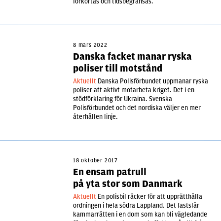
förkortas och tidsbegränsas.
8 mars 2022
Danska facket manar ryska
poliser till motstånd
Aktuellt
Danska Polisförbundet uppmanar ryska
poliser att aktivt motarbeta kriget. Det i en
stödförklaring för Ukraina. Svenska
Polisförbundet och det nordiska väljer en mer
återhållen linje.
18 oktober 2017
En ensam patrull
på yta stor som Danmark
Aktuellt
En polisbil räcker för att upprätthålla
ordningen i hela södra Lappland. Det fastslår
kammarrätten i en dom som kan bli vägledande