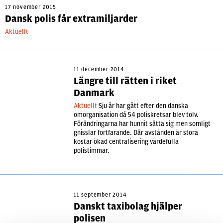
17 november 2015
Dansk polis får extramiljarder
Aktuellt
11 december 2014
Längre till rätten i riket
Danmark
Aktuellt
Sju år har gått efter den danska
omorganisation då 54 poliskretsar blev tolv.
Förändringarna har hunnit sätta sig men somligt
gnisslar fortfarande. Där avstånden är stora
kostar ökad centralisering värdefulla
polistimmar.
11 september 2014
Danskt taxibolag hjälper
polisen