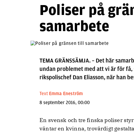
Poliser på grän
samarbete
TEMA GRÄNSSÄMJA. – Det här samarbetet
undan problemet med att vi är för få, 
rikspolischef Dan Eliasson, när han b
Text
Emma Eneström
8 september 2016, 00:00
En svensk och tre finska poliser st
väntar en kvinna, trovärdigt gestal