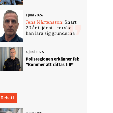
1 juni 2026
Jens Mårtensson:
Snart
20 år i tjänst – nu ska
han lära sig grunderna
4 juni 2026
Polisregionen erkänner fel:
”Kommer att rättas till”
Debatt