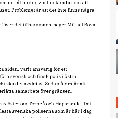
na har fått order, via finsk radio, om att
set. Problemet är att det inte finns några
e löser det tillsammans, säger Mikael Rova.
 sidan, varit ansvarig för ett
 föra svensk och finsk polis i östra
u ska det avslutas. Sedan återstår att
erlätta samarbete över gränsen.
trax öster om Torneå och Haparanda. Det
flesta svenska poliserna som är här i dag