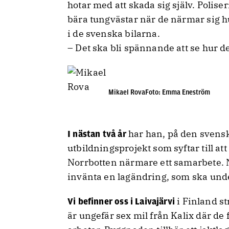
hotar med att skada sig själv. Poliser
bära tungvästar när de närmar sig hu
i de svenska bilarna.
– Det ska bli spännande att se hur d
Mikael RovaFoto: Emma Eneström
har han, på den svenska
I nästan två år
utbildningsprojekt som syftar till att
Norrbotten närmare ett samarbete. N
invänta en lagändring, som ska und
i Finland s
Vi befinner oss i Laivajärvi
är ungefär sex mil från Kalix där de 