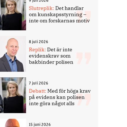
9 juli 2026
Slutreplik:
Det handlar
om kunskapsstyrning –
inte om forskarnas motiv
8 juli 2026
Replik:
Det är inte
evidenskrav som
bakbinder polisen
7 juli 2026
Debatt:
Med för höga krav
på evidens kan polisen
inte göra något alls
15 juni 2026