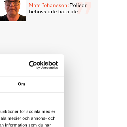
Mats Johansson:
Poliser
behövs inte bara ute
Om
funktioner för sociala medier
ociala medier och annons- och
an information som du har