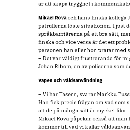
är att skapa trygghet i kommunikat
och hans finska kollega 
Mikael Rova
patrullerna löste situationen. I jus
språkbarriärerna på ett bra sätt, me
finska och vice versa är det ett pro
personen han eller hon pratar med säg
– Det var väldigt frustrerande för mi
Johan Ribom, en av poliserna som de
Vapen och våldsanvändning
– Vi har Tasern, svarar Markku Puss
Han fick precis frågan om vad som sk
att de på många sätt är mycket lika.
Mikael Rova påpekar också att man h
kommer till vad vi kallar våldsanvä