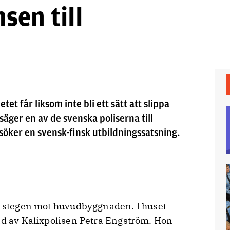
sen till
 får liksom inte bli ett sätt att slippa
säger en av de svenska poliserna till
esöker en svensk-finsk utbildningssatsning.
yr stegen mot huvudbyggnaden. I huset
tad av Kalixpolisen Petra Engström. Hon