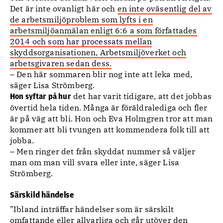
Det är inte ovanligt här och
en inte oväsentlig del av
de arbetsmiljöproblem som lyfts i en
arbetsmiljöanmälan enligt 6:6 a som författades
2014 och som har processats mellan
skyddsorganisationen, Arbetsmiljöverket och
arbetsgivaren sedan dess.
– Den här sommaren blir nog inte att leka med,
säger Lisa Strömberg.
det har varit tidigare, att det jobbas
Hon syftar på hur
övertid hela tiden. Många är föräldralediga och fler
är på väg att bli. Hon och Eva Holmgren tror att man
kommer att bli tvungen att kommendera folk till att
jobba.
– Men ringer det från skyddat nummer så väljer
man om man vill svara eller inte, säger Lisa
Strömberg.
Särskild händelse
”Ibland inträffar händelser som är särskilt
omfattande eller allvarliga och går utöver den