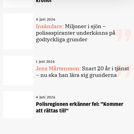
kronor
4 juni 2026
Insändare:
Miljoner i sjön –
polisaspiranter underkänns på
godtyckliga grunder
1 juni 2026
Jens Mårtensson:
Snart 20 år i tjänst
– nu ska han lära sig grunderna
4 juni 2026
Polisregionen erkänner fel: ”Kommer
att rättas till”