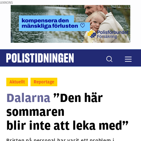
ANNONS
Aktuellt
Reportage
Dalarna
”Den här
sommaren
blir inte att leka med”
Bristen på personal har varit ett problem i