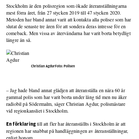
Stockholm är den polisregion som ökade återanställningarna
mest förra året, från 27 stycken 2019 till 47 stycken 2020.
Metoden har bland annat varit att kontakta alla poliser som har
slutat de senaste tre åren för att sondera deras intresse för en
comeback. Men vissa av återvändarna har varit borta betydligt
längre än så.
Christian AgdurFoto: Polisen
– Jag hade bland annat glädjen att återanställa en nära 60 år
gammal polis som har varit borta under lång tid men nu åker
radiobil på Södermalm, säger Christian Agdur, polismästare
vid regionkansliet i Stockholm.
till att fler har återanställts i Stockholm är att
En förklaring
regionen har snabbat på handläggningen av återanställningar,
enligt honom.