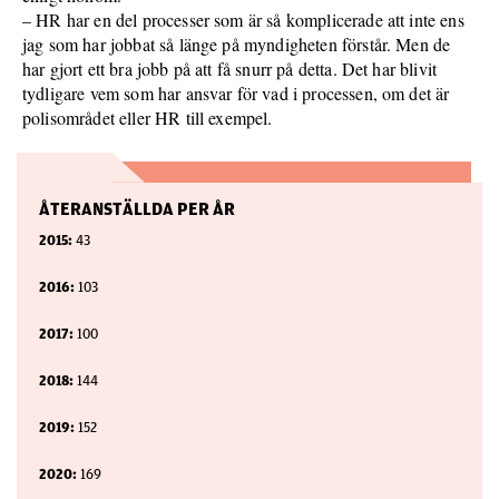
– HR har en del processer som är så komplicerade att inte ens
jag som har jobbat så länge på myndigheten förstår. Men de
har gjort ett bra jobb på att få snurr på detta. Det har blivit
tydligare vem som har ansvar för vad i processen, om det är
polisområdet eller HR till exempel.
ÅTERANSTÄLLDA PER ÅR
2015:
43
2016:
103
2017:
100
2018:
144
2019:
152
2020:
169