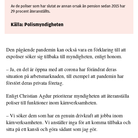
Av de poliser som har slutat av annan orsak än pension sedan 2015 har
29 procent återanställts.
Källa: Polismyndigheten
Den pågående pandemin kan också vara en förklaring till att
expoliser söker sig tillbaka till myndigheten, enligt honom.
– Ja, en del är öppna med att corona har förändrat deras
situation på arbetsmarknaden, till exempel att pandemin har
förstört deras privata företag.
Enligt Christian Agdur prioriterar myndigheten att återanställa
poliser till funktioner inom kärnverksamheten.
– Vi söker dem som har en genuin drivkraft att jobba inom
kärnverksamheten. Vi anställer inga för att komma tillbaka och
sitta på ett kansli och göra sådant som jag gör.