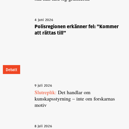
4 juni 2026
Polisregionen erkänner fel: ”Kommer
att rättas till”
Debatt
9 juli 2026
Slutreplik:
Det handlar om
kunskapsstyrning – inte om forskarnas
motiv
8 juli 2026