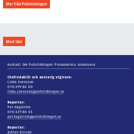
Mer från Polistidningen
Mest läst
Kontakt
Om Polistidningen
Prenumerera
Annonsera
Chefredaktör och ansvarig utgivare:
Linda Svensson
070-399 86 00
linda.svensson@polistidningen.se
Reporter:
Per Hagström
070-329 80 45
per.hagstrom@polistidningen.se
Reporter:
Adrian Ericson