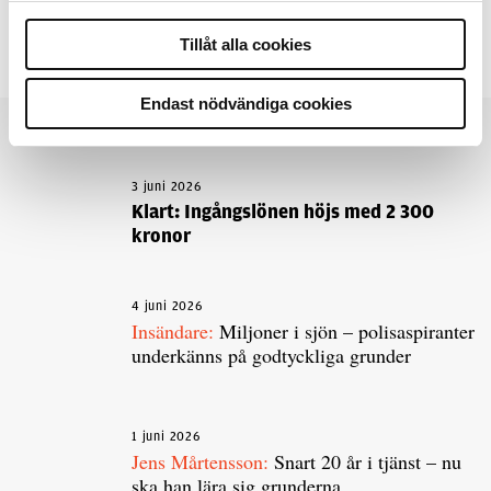
Tillåt alla cookies
Dela artikel:
Facebook
X
E-post
Endast nödvändiga cookies
Andra läser
3 juni 2026
Klart: Ingångslönen höjs med 2 300
kronor
4 juni 2026
Insändare:
Miljoner i sjön – polisaspiranter
underkänns på godtyckliga grunder
1 juni 2026
Jens Mårtensson:
Snart 20 år i tjänst – nu
ska han lära sig grunderna