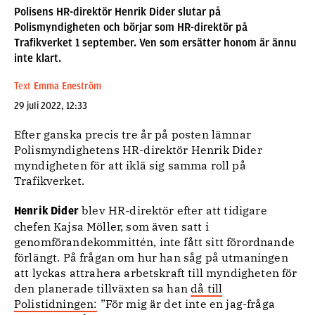
Polisens HR-direktör Henrik Dider slutar på
Polismyndigheten och börjar som HR-direktör på
Trafikverket 1 september. Ven som ersätter honom är ännu
inte klart.
Text
Emma Eneström
29 juli 2022, 12:33
Efter ganska precis tre år på posten lämnar
Polismyndighetens HR-direktör Henrik Dider
myndigheten för att iklä sig samma roll på
Trafikverket.
blev HR-direktör efter att tidigare
Henrik Dider
chefen Kajsa Möller, som även satt i
genomförandekommittén, inte fått sitt förordnande
förlängt. På frågan om hur han såg på utmaningen
att lyckas attrahera arbetskraft till myndigheten för
den planerade tillväxten sa han
då till
Polistidningen:
”För mig är det inte en jag-fråga