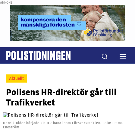
ANNONS
Aktuellt
Polisens HR-direktör går till
Trafikverket
Henrik Dider började sin HR-bana inom Försvarsmakten. Foto: Emma
Eneström