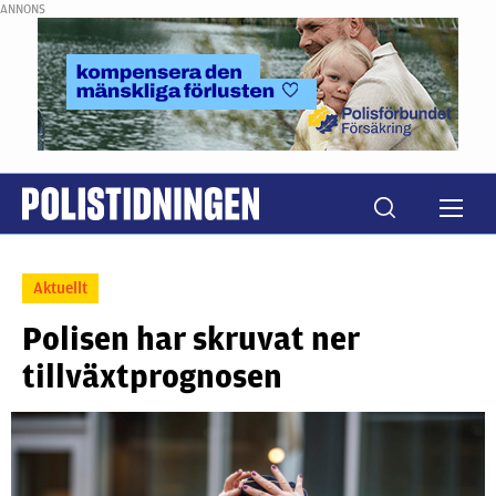
ANNONS
Aktuellt
Polisen har skruvat ner
tillväxtprognosen