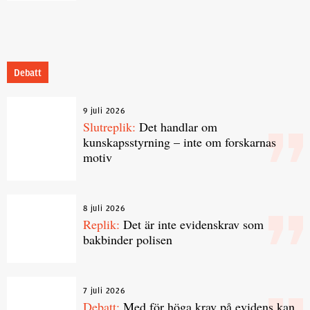
Debatt
9 juli 2026
Slutreplik:
Det handlar om
kunskapsstyrning – inte om forskarnas
motiv
8 juli 2026
Replik:
Det är inte evidenskrav som
bakbinder polisen
7 juli 2026
Debatt:
Med för höga krav på evidens kan