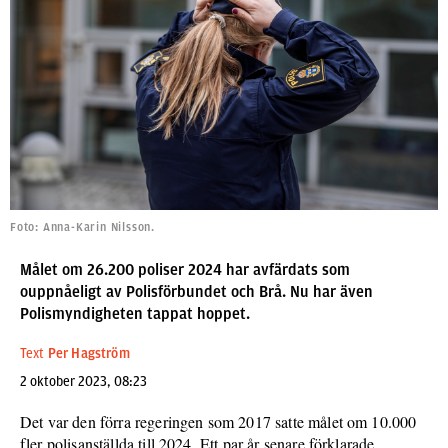
Foto: Anna-Karin Nilsson.
Målet om 26.200 poliser 2024 har avfärdats som
ouppnåeligt av Polisförbundet och Brå. Nu har även
Polismyndigheten tappat hoppet.
Text
Per Hagström
2 oktober 2023, 08:23
Det var den förra regeringen som 2017 satte målet om 10.000
fler polisanställda till 2024. Ett par år senare förklarade