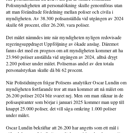
Polismyndigheten att personalökning skulle genomföras utan
att man förändrade fördelning mellan poliser och civila i
myndigheten. Av 38.300 polisanställda vid utgången av 2024
skulle 68 procent, eller 26.200, vara poliser.
Det målet nämndes inte när myndigheten nyligen redovisade
regeringsuppdraget Uppföljning av ökade anslag. Däremot
fanns det med en prognos om att myndigheten kommer att ha
23.960 poliser anställda vid utgången av 2024, alltså drygt
2.200 poliser under målet. Polisernas andel av den totala
personalstyrkan skulle då bli 62 procent.
När Polistidningen frågar Polisens analytiker Oscar Lundin om
myndigheten fortfarande tror att man kommer att nå målet om
26.200 poliser 2024 blir svaret nej. Men om man räknar in de
polisaspiranter som börjar i januari 2025 kommer man upp till
knappt 25.000 poliser, det vill säga omkring 1.000 poliser
under målet.
Oscar Lundin bekräftar att 26.200 har angetts som ett mål i