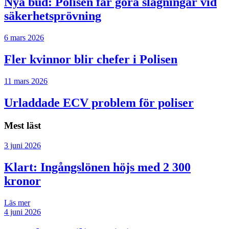
Nya bud: Polisen får göra slagningar vid
säkerhetsprövning
6 mars 2026
Fler kvinnor blir chefer i Polisen
11 mars 2026
Urladdade ECV problem för poliser
Mest läst
3 juni 2026
Klart: Ingångslönen höjs med 2 300
kronor
Läs mer
4 juni 2026