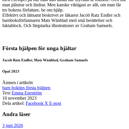
man plåstrar och lindrar. Men kanske viktigast av allt, om man får
tro bokens författare, be om hjälp.
Effektivt och lättsamt beskrivet av läkaren Jacob Ratz Endler och
barnboksförfannaren Mats Wänblad med små berättelser och
faktablock. Och färgstarka illustrationer av Graham Samuels.
Första hjälpen för unga hjältar
Jacob Ratz Endler, Mats Wänblad, Graham Samuels
Opal 2023
Ämnen i artikeln
barn
boktips
första hjälpen
Text
Emma Eneström
10 november 2023
Dela artikel:
Facebook
X
E-post
Andra läser
3 juni 2026