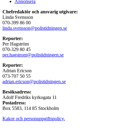
Annonsera
Chefredaktör och ansvarig utgivare:
Linda Svensson
070-399 86 00
linda.svensson@polistidningen.se
Reporter:
Per Hagström
070-329 80 45
per.hagstrom@polistidningen.se
Reporter:
Adrian Ericson
073-707 50 55
adrian.ericson@polistidningen.se
Besöksadress:
Adolf Fredriks kyrkogata 11
Postadress:
Box 5583, 114 85 Stockholm
Kakor och personuppgiftspolicy.