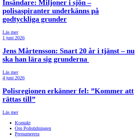
Insändare:
Miljoner i sjön –
polisaspiranter underkänns på
godtyckliga grunder
Läs mer
1 juni 2026
Jens Mårtensson:
Snart 20 år i tjänst – nu
ska han lära sig grunderna
Läs mer
4 juni 2026
Polisregionen erkänner fel: ”Kommer att
rättas till”
Läs mer
Kontakt
Om Polistidningen
Prenumerera