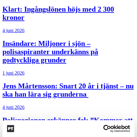
Klart: Ingångslönen höjs med 2 300
kronor
4 juni 2026
Insändare:
Miljoner i sjön –
polisaspiranter underkänns på
godtyckliga grunder
1 juni 2026
Jens Mårtensson:
Snart 20 år i tjänst – nu
ska han lära sig grunderna
4 juni 2026
Polisregionen erkänner fel: ”Kommer att
rättas till”