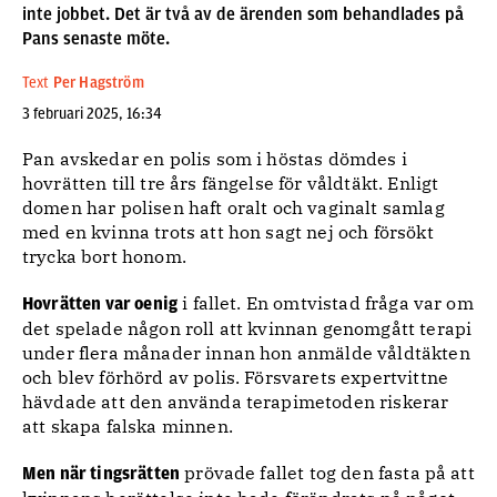
inte jobbet. Det är två av de ärenden som behandlades på
Pans senaste möte.
Text
Per Hagström
3 februari 2025, 16:34
Pan avskedar en polis som i höstas dömdes i
hovrätten till tre års fängelse för våldtäkt. Enligt
domen har polisen haft oralt och vaginalt samlag
med en kvinna trots att hon sagt nej och försökt
trycka bort honom.
i fallet. En omtvistad fråga var om
Hovrätten var oenig
det spelade någon roll att kvinnan genomgått terapi
under flera månader innan hon anmälde våldtäkten
och blev förhörd av polis. Försvarets expertvittne
hävdade att den använda terapimetoden riskerar
att skapa falska minnen.
prövade fallet tog den fasta på att
Men när tingsrätten