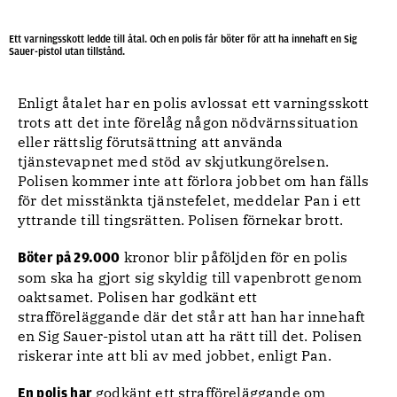
Ett varningsskott ledde till åtal. Och en polis får böter för att ha innehaft en Sig
Sauer-pistol utan tillstånd.
Enligt åtalet har en polis avlossat ett varningsskott
trots att det inte förelåg någon nödvärnssituation
eller rättslig förutsättning att använda
tjänstevapnet med stöd av skjutkungörelsen.
Polisen kommer inte att förlora jobbet om han fälls
för det misstänkta tjänstefelet, meddelar Pan i ett
yttrande till tingsrätten. Polisen förnekar brott.
kronor blir påföljden för en polis
Böter på 29.000
som ska ha gjort sig skyldig till vapenbrott genom
oaktsamet. Polisen har godkänt ett
strafföreläggande där det står att han har innehaft
en Sig Sauer-pistol utan att ha rätt till det. Polisen
riskerar inte att bli av med jobbet, enligt Pan.
godkänt ett strafföreläggande om
En polis har