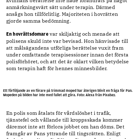
kvinnans berättelse inte hade förändrats på något
anmärkningsvärt sätt under terapin. Därmed
ansågs hon tillförlitlig. Majoriteten i hovrätten
gjorde samma bedömning.
var skiljaktig och menade att
En hovrättsdomare
polisens skuld inte var bevisad. Hon hänvisade till
att målsägandens utförliga berättelse vuxit fram
under omfattande terapisessioner innan det första
polisförhöret, och att det är oklart vilken betydelse
som terapin haft för hennes minnesbilder.
Ett förföljande av en förare på trimmad moped har återigen blivit en fråga för Pan.
Mopeden på bilden har inte med fallet att göra. Foto: Alexa från Pixabay.
En polis som åtalats för vårdslöshet i trafik,
tjänstefel och vållande till kroppsskada kommer
däremot inte att förlora jobbet om han döms. Det
framgår av Pans yttrande till tingsrätten. Enligt