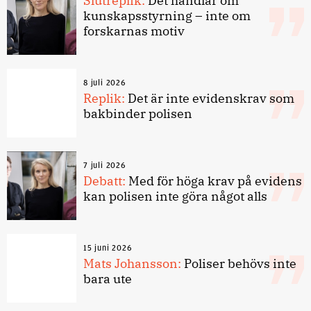
Slutreplik:
Det handlar om
kunskapsstyrning – inte om
forskarnas motiv
8 juli 2026
Replik:
Det är inte evidenskrav som
bakbinder polisen
7 juli 2026
Debatt:
Med för höga krav på evidens
kan polisen inte göra något alls
15 juni 2026
Mats Johansson:
Poliser behövs inte
bara ute