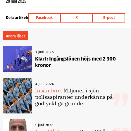
28 maj 2025
Dela artikel:
Facebook
X
E-post
Andra läser
3 juni 2026
Klart: Ingångslönen höjs med 2 300
kronor
4 juni 2026
Insändare:
Miljoner i sjön –
polisaspiranter underkänns på
godtyckliga grunder
1 juni 2026