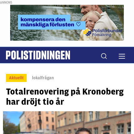
ANNONS
Aktuellt
lokalfrågan
Totalrenovering på Kronoberg
har dröjt tio år