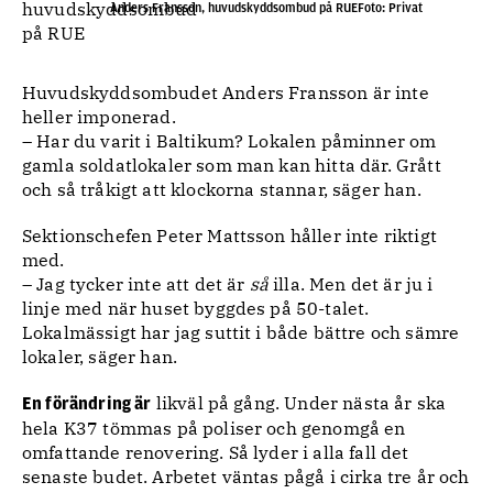
Anders Fransson, huvudskyddsombud på RUEFoto: Privat
Huvudskyddsombudet Anders Fransson är inte
heller imponerad.
– Har du varit i Baltikum? Lokalen påminner om
gamla soldatlokaler som man kan hitta där. Grått
och så tråkigt att klockorna stannar, säger han.
Sektionschefen Peter Mattsson håller inte riktigt
med.
– Jag tycker inte att det är
så
illa. Men det är ju i
linje med när huset byggdes på 50-talet.
Lokalmässigt har jag suttit i både bättre och sämre
lokaler, säger han.
likväl på gång. Under nästa år ska
En förändring är
hela K37 tömmas på poliser och genomgå en
omfattande renovering. Så lyder i alla fall det
senaste budet. Arbetet väntas pågå i cirka tre år och