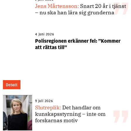
Jens Mårtensson:
Snart 20 år i tjänst
– nu ska han lära sig grunderna
4 juni 2026
Polisregionen erkänner fel: ”Kommer
att rättas till”
Debatt
9 juli 2026
Slutreplik:
Det handlar om
kunskapsstyrning – inte om
forskarnas motiv