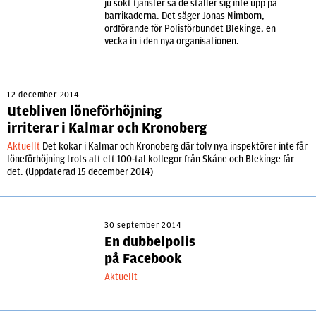
ju sökt tjänster så de ställer sig inte upp på
barrikaderna. Det säger Jonas Nimborn,
ordförande för Polisförbundet Blekinge, en
vecka in i den nya organisationen.
12 december 2014
Utebliven löneförhöjning
irriterar i Kalmar och Kronoberg
Aktuellt
Det kokar i Kalmar och Kronoberg där tolv nya inspektörer inte får
löneförhöjning trots att ett 100-tal kollegor från Skåne och Blekinge får
det. (Uppdaterad 15 december 2014)
30 september 2014
En dubbelpolis
på Facebook
Aktuellt