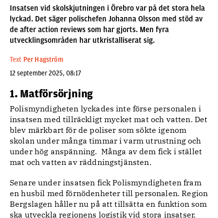
Insatsen vid skolskjutningen i Örebro var på det stora hela
lyckad. Det säger polischefen Johanna Olsson med stöd av
de after action reviews som har gjorts. Men fyra
utvecklingsområden har utkristalliserat sig.
Text
Per Hagström
12 september 2025, 08:17
1. Matförsörjning
Polismyndigheten lyckades inte förse personalen i
insatsen med tillräckligt mycket mat och vatten. Det
blev märkbart för de poliser som sökte igenom
skolan under många timmar i varm utrustning och
under hög anspänning. Många av dem fick i stället
mat och vatten av räddningstjänsten.
Senare under insatsen fick Polismyndigheten fram
en husbil med förnödenheter till personalen. Region
Bergslagen håller nu på att tillsätta en funktion som
ska utveckla regionens logistik vid stora insatser.