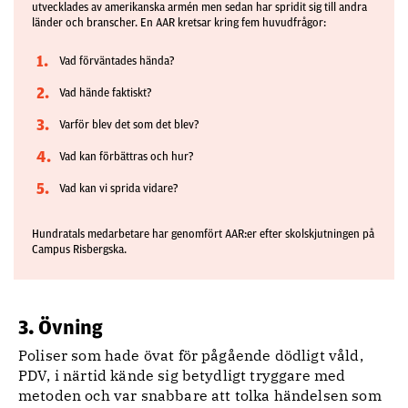
utvecklades av amerikanska armén men sedan har spridit sig till andra
länder och branscher. En AAR kretsar kring fem huvudfrågor:
Vad förväntades hända?
Vad hände faktiskt?
Varför blev det som det blev?
Vad kan förbättras och hur?
Vad kan vi sprida vidare?
Hundratals medarbetare har genomfört AAR:er efter skolskjutningen på
Campus Risbergska.
3. Övning
Poliser som hade övat för pågående dödligt våld,
PDV, i närtid kände sig betydligt tryggare med
metoden och var snabbare att tolka händelsen som