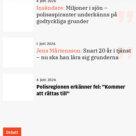
4 juni 2026
Insändare:
Miljoner i sjön –
polisaspiranter underkänns på
godtyckliga grunder
1 juni 2026
Jens Mårtensson:
Snart 20 år i tjänst
– nu ska han lära sig grunderna
4 juni 2026
Polisregionen erkänner fel: ”Kommer
att rättas till”
Debatt