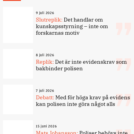
9 juli 2026
Slutreplik:
Det handlar om
kunskapsstyrning – inte om
forskarnas motiv
8 juli 2026
Replik:
Det är inte evidenskrav som
bakbinder polisen
7 juli 2026
Debatt:
Med för höga krav på evidens
kan polisen inte göra något alls
15 juni 2026
Mats Johansson:
Poliser behövs inte