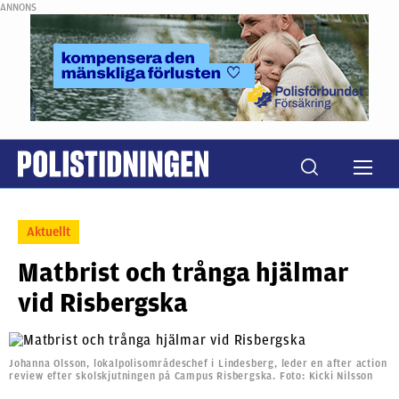
ANNONS
Aktuellt
Matbrist och trånga hjälmar
vid Risbergska
Johanna Olsson, lokalpolisområdeschef i Lindesberg, leder en after action
review efter skolskjutningen på Campus Risbergska. Foto: Kicki Nilsson