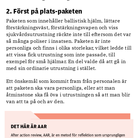
2. Först på plats-paketen
Paketen som innehåller ballistisk hjälm, lättare
förstärkningsväst, förstärkningsvapen och viss
sjukvårdsutrustning räckte inte till eftersom det var
så många poliser i insatsen. Paketen är inte
personliga och finns i olika storlekar, vilket ledde till
att vissa fick utrustning som inte passade, till
exempel för små hjälmar. En del valde då att gå in
med sin ordinarie utrustning i stället.
Ett önskemål som kommit fram från personalen är
att paketen ska vara personliga, eller att man
åtminstone ska få öva i utrustningen så att man blir
van att ta på och av den.
DET HÄR ÄR AAR
After action review, AAR, är en metod för reflektion som ursprungligen