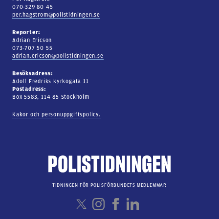
070-329 80 45
per.hagstrom@polistidningen.se
Reporter:
Adrian Ericson
073-707 50 55
adrian.ericson@polistidningen.se
Besöksadress:
Adolf Fredriks kyrkogata 11
Postadress:
Box 5583, 114 85 Stockholm
Kakor och personuppgiftspolicy.
TIDNINGEN FÖR POLISFÖRBUNDETS MEDLEMMAR