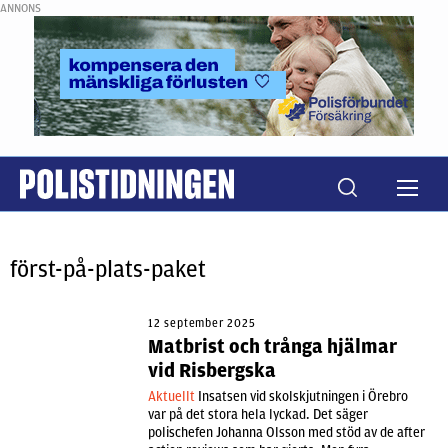
ANNONS
först-på-plats-paket
12 september 2025
Matbrist och trånga hjälmar
vid Risbergska
Aktuellt
Insatsen vid skolskjutningen i Örebro
var på det stora hela lyckad. Det säger
polischefen Johanna Olsson med stöd av de after