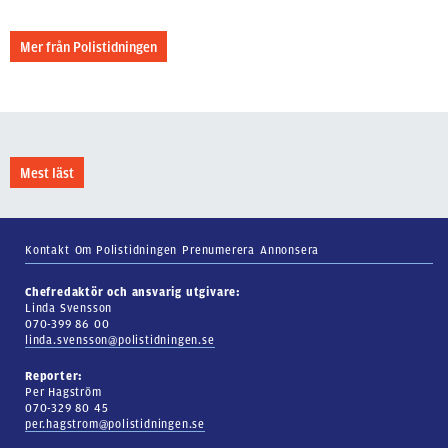
Mer från Polistidningen
Mest läst
Kontakt
Om Polistidningen
Prenumerera
Annonsera
Chefredaktör och ansvarig utgivare:
Linda Svensson
070-399 86 00
linda.svensson@polistidningen.se
Reporter:
Per Hagström
070-329 80 45
per.hagstrom@polistidningen.se