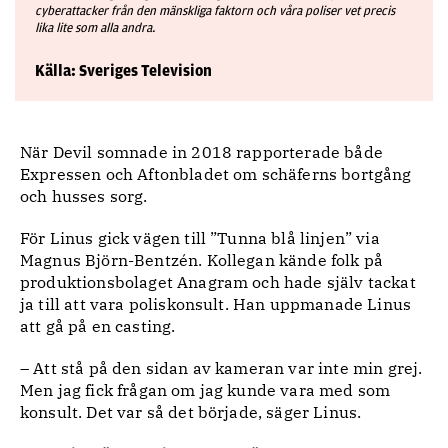
cyberattacker från den mänskliga faktorn och våra poliser vet precis
lika lite som alla andra.
Källa: Sveriges Television
När Devil somnade in 2018 rapporterade både
Expressen och Aftonbladet om schäferns bortgång
och husses sorg.
För Linus gick vägen till ”Tunna blå linjen” via
Magnus Björn-Bentzén. Kollegan kände folk på
produktionsbolaget Anagram och hade själv tackat
ja till att vara poliskonsult. Han uppmanade Linus
att gå på en casting.
– Att stå på den sidan av kameran var inte min grej.
Men jag fick frågan om jag kunde vara med som
konsult. Det var så det började, säger Linus.