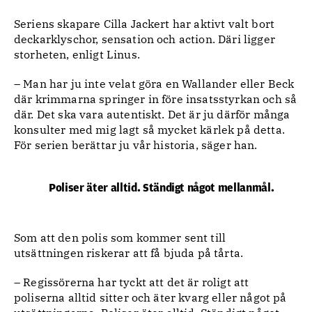
Seriens skapare Cilla Jackert har aktivt valt bort
deckarklyschor, sensation och action. Däri ligger
storheten, enligt Linus.
– Man har ju inte velat göra en Wallander eller Beck
där krimmarna springer in före insatsstyrkan och så
där. Det ska vara autentiskt. Det är ju därför många
konsulter med mig lagt så mycket kärlek på detta.
För serien berättar ju vår historia, säger han.
Poliser äter alltid. Ständigt något mellanmål.
Som att den polis som kommer sent till
utsättningen riskerar att få bjuda på tårta.
– Regissörerna har tyckt att det är roligt att
poliserna alltid sitter och äter kvarg eller något på