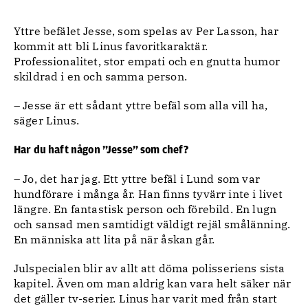
Yttre befälet Jesse, som spelas av Per Lasson, har
kommit att bli Linus favoritkaraktär.
Professionalitet, stor empati och en gnutta humor
skildrad i en och samma person.
– Jesse är ett sådant yttre befäl som alla vill ha,
säger Linus.
Har du haft någon ”Jesse” som chef?
– Jo, det har jag. Ett yttre befäl i Lund som var
hundförare i många år. Han finns tyvärr inte i livet
längre. En fantastisk person och förebild. En lugn
och sansad men samtidigt väldigt rejäl smålänning.
En människa att lita på när åskan går.
Julspecialen blir av allt att döma polisseriens sista
kapitel. Även om man aldrig kan vara helt säker när
det gäller tv-serier. Linus har varit med från start