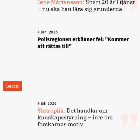
Jens Mårtensson:
Snart 20 år i tjänst
– nu ska han lära sig grunderna
4 juni 2026
Polisregionen erkänner fel: ”Kommer
att rättas till”
Debatt
9 juli 2026
Slutreplik:
Det handlar om
kunskapsstyrning – inte om
forskarnas motiv