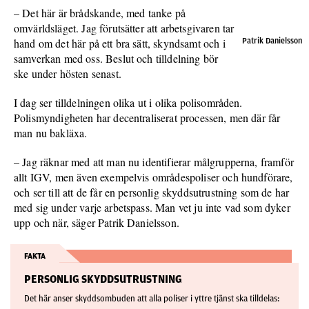
– Det här är brådskande, med tanke på
omvärldsläget. Jag förutsätter att arbetsgivaren tar
hand om det här på ett bra sätt, skyndsamt och i
Patrik Danielsson
samverkan med oss. Beslut och tilldelning bör
ske under hösten senast.
I dag ser tilldelningen olika ut i olika polisområden.
Polismyndigheten har decentraliserat processen, men där får
man nu bakläxa.
– Jag räknar med att man nu identifierar målgrupperna, framför
allt IGV, men även exempelvis områdespoliser och hundförare,
och ser till att de får en personlig skyddsutrustning som de har
med sig under varje arbetspass. Man vet ju inte vad som dyker
upp och när, säger Patrik Danielsson.
FAKTA
PERSONLIG SKYDDSUTRUSTNING
Det här anser skyddsombuden att alla poliser i yttre tjänst ska tilldelas: