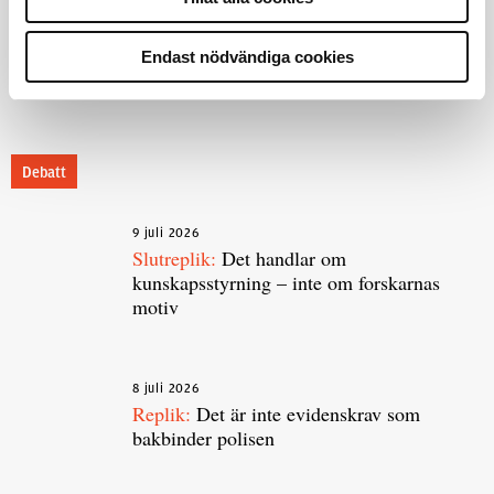
Polisregionen erkänner fel: ”Kommer
att rättas till”
Endast nödvändiga cookies
Debatt
9 juli 2026
Slutreplik:
Det handlar om
kunskapsstyrning – inte om forskarnas
motiv
8 juli 2026
Replik:
Det är inte evidenskrav som
bakbinder polisen