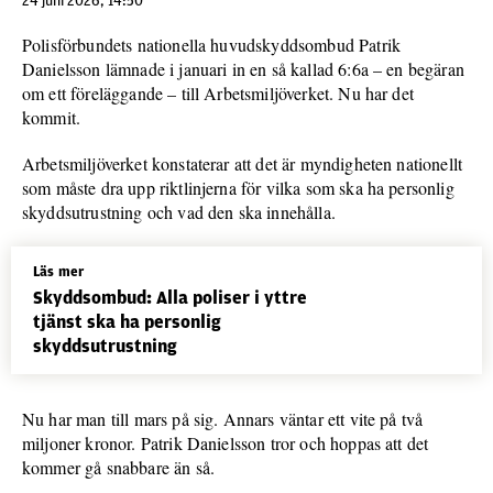
24 juni 2026, 14:50
Polisförbundets nationella huvudskyddsombud Patrik
Danielsson lämnade i januari in en så kallad 6:6a – en begäran
om ett föreläggande – till Arbetsmiljöverket. Nu har det
kommit.
Arbetsmiljöverket konstaterar att det är myndigheten nationellt
som måste dra upp riktlinjerna för vilka som ska ha personlig
skyddsutrustning och vad den ska innehålla.
Läs mer
Skyddsombud: Alla poliser i yttre
tjänst ska ha personlig
skyddsutrustning
Nu har man till mars på sig. Annars väntar ett vite på två
miljoner kronor. Patrik Danielsson tror och hoppas att det
kommer gå snabbare än så.