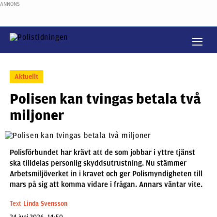
ANNONS
Aktuellt
Polisen kan tvingas betala två
miljoner
Polisförbundet har krävt att de som jobbar i yttre tjänst
ska tilldelas personlig skyddsutrustning. Nu stämmer
Arbetsmiljöverket in i kravet och ger Polismyndigheten till
mars på sig att komma vidare i frågan. Annars väntar vite.
Text
Linda Svensson