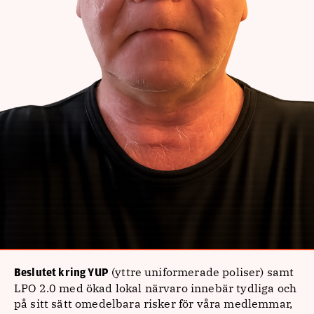
(yttre uniformerade poliser) samt
Beslutet kring YUP
LPO 2.0 med ökad lokal närvaro innebär tydliga och
på sitt sätt omedelbara risker för våra medlemmar,