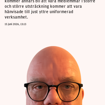
kommer annars bli att våra medlemmar i större
och större utsträckning kommer att vara
hänvisade till just yttre uniformerad
verksamhet.
15 juni 2026, 13:13