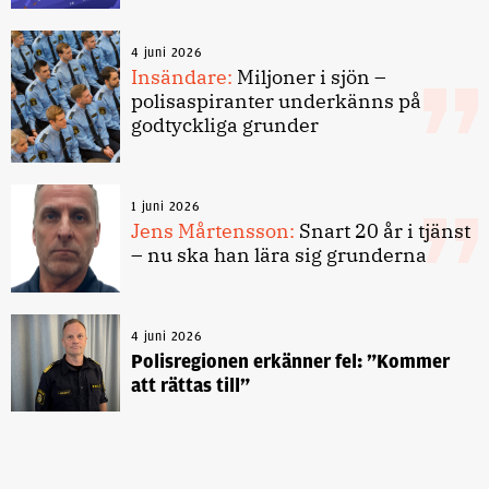
4 juni 2026
Insändare:
Miljoner i sjön –
polisaspiranter underkänns på
godtyckliga grunder
1 juni 2026
Jens Mårtensson:
Snart 20 år i tjänst
– nu ska han lära sig grunderna
4 juni 2026
Polisregionen erkänner fel: ”Kommer
att rättas till”