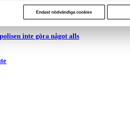
nder polisen
Endast nödvändiga cookies
olisen inte göra något alls
ute