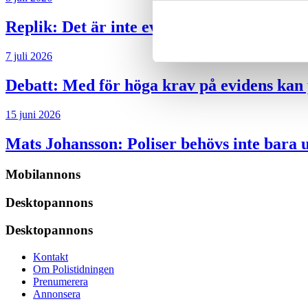
Replik:
Det är inte evidenskrav som bakbi
7 juli 2026
Debatt:
Med för höga krav på evidens kan p
15 juni 2026
Mats Johansson:
Poliser behövs inte bara 
Mobilannons
Desktopannons
Desktopannons
Kontakt
Om Polistidningen
Prenumerera
Annonsera