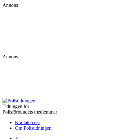
Annons
Annons
Tidningen för
Polisförbundets medlemmar
Kontakta oss
Om Polistidningen
X