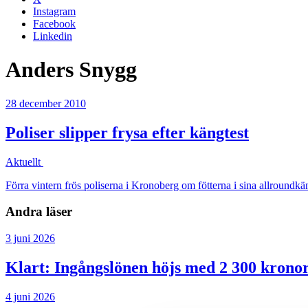
Instagram
Facebook
Linkedin
Anders Snygg
28 december 2010
Poliser slipper frysa efter kängtest
Aktuellt
Förra vintern frös poliserna i Kronoberg om fötterna i sina allroundkän
Andra läser
3 juni 2026
Klart: Ingångslönen höjs med 2 300 krono
4 juni 2026