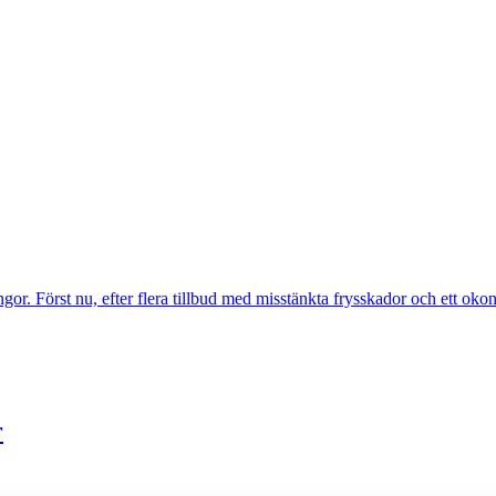
gor. Först nu, efter flera tillbud med misstänkta frysskador och ett oko
r