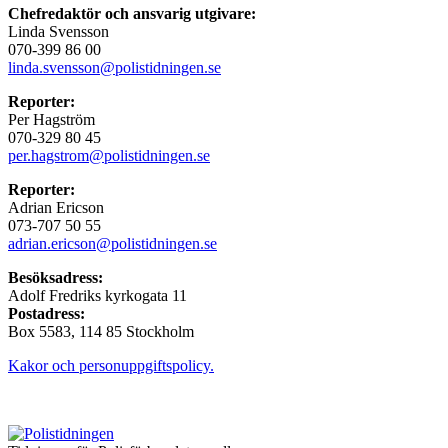
Chefredaktör och ansvarig utgivare:
Linda Svensson
070-399 86 00
linda.svensson@polistidningen.se
Reporter:
Per Hagström
070-329 80 45
per.hagstrom@polistidningen.se
Reporter:
Adrian Ericson
073-707 50 55
adrian.ericson@polistidningen.se
Besöksadress:
Adolf Fredriks kyrkogata 11
Postadress:
Box 5583, 114 85 Stockholm
Kakor och personuppgiftspolicy.