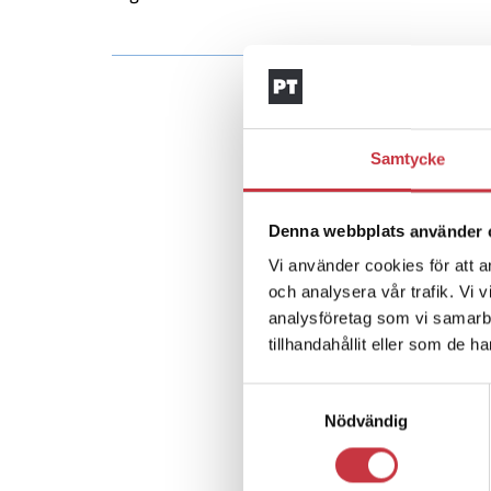
Samtycke
Denna webbplats använder 
Vi använder cookies för att a
och analysera vår trafik. Vi 
analysföretag som vi samarb
tillhandahållit eller som de h
Samtyckesval
Nödvändig