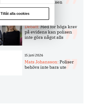
bakbinder polisen
Tillåt alla cookies
7 juli 2026
Debatt:
Med för höga krav
på evidens kan polisen
inte göra något alls
15 juni 2026
Mats Johansson:
Poliser
behövs inte bara ute