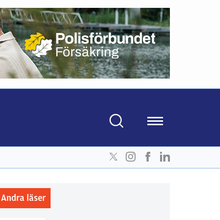
Andra läser