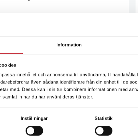
Information
cookies
npassa innehållet och annonserna till användarna, tillhandahålla 
vidarebefordrar även sådana identifierare från din enhet till de s
etar med. Dessa kan i sin tur kombinera informationen med ann
ar samlat in när du har använt deras tjänster.
Inställningar
Statistik