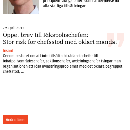
principiellt viktiga fallet, som harbetydelse för
alla statliga tillsättningar.
29 april 2015
Öppet brev till Rikspolischefen:
Stor risk för chefsstöd med oklart mandat
Insänt
Genom beslutet om att inte tillsätta biträdande chefer till
lokalpolisområdeschefer, sektionschefer, avdelningschefer tvingar man
organisationen att lösa avlastningsproblemet med det oklara begreppet
chefsstöd, …
Andra läser