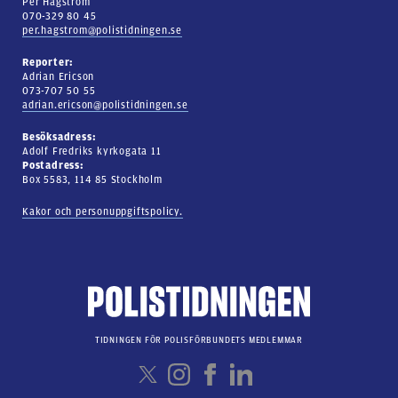
Per Hagström
070-329 80 45
per.hagstrom@polistidningen.se
Reporter:
Adrian Ericson
073-707 50 55
adrian.ericson@polistidningen.se
Besöksadress:
Adolf Fredriks kyrkogata 11
Postadress:
Box 5583, 114 85 Stockholm
Kakor och personuppgiftspolicy.
TIDNINGEN FÖR POLISFÖRBUNDETS MEDLEMMAR