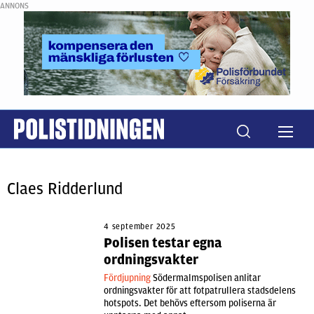
ANNONS
Claes Ridderlund
4 september 2025
Polisen testar egna
ordningsvakter
Fördjupning
Södermalmspolisen anlitar
ordningsvakter för att fotpatrullera stadsdelens
hotspots. Det behövs eftersom poliserna är