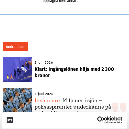
upptagna med annat.
Andra läser
3 juni 2026
Klart: Ingångslönen höjs med 2 300
kronor
4 juni 2026
Insändare:
Miljoner i sjön –
polisaspiranter underkänns på
godtyckliga grunder