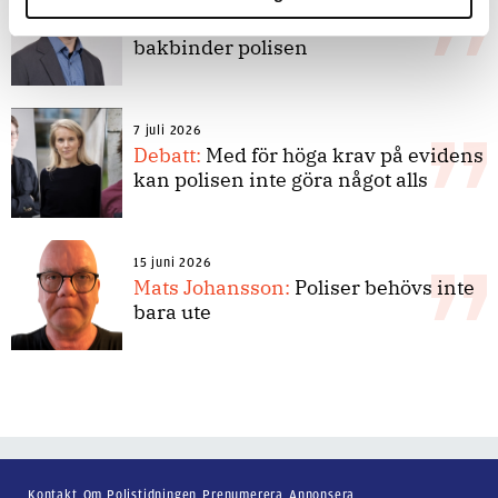
Replik:
Det är inte evidenskrav som
bakbinder polisen
7 juli 2026
Debatt:
Med för höga krav på evidens
kan polisen inte göra något alls
15 juni 2026
Mats Johansson:
Poliser behövs inte
bara ute
Kontakt
Om Polistidningen
Prenumerera
Annonsera