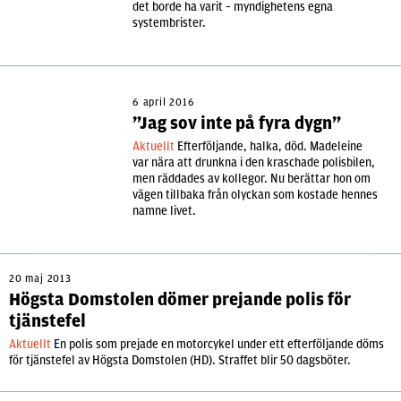
det borde ha varit – myndighetens egna
systembrister.
6 april 2016
”Jag sov inte på fyra dygn”
Aktuellt
Efterföljande, halka, död. Madeleine
var nära att drunkna i den kraschade polisbilen,
men räddades av kollegor. Nu berättar hon om
vägen tillbaka från olyckan som kostade hennes
namne livet.
20 maj 2013
Högsta Domstolen dömer prejande polis för
tjänstefel
Aktuellt
En polis som prejade en motorcykel under ett efterföljande döms
för tjänstefel av Högsta Domstolen (HD). Straffet blir 50 dagsböter.