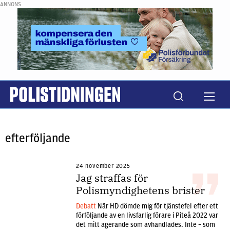
ANNONS
efterföljande
24 november 2025
Jag straffas för
Polismyndighetens brister
Debatt
När HD dömde mig för tjänstefel efter ett
förföljande av en livsfarlig förare i Piteå 2022 var
det mitt agerande som avhandlades. Inte – som