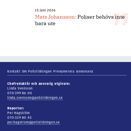
15 juni 2026
Mats Johansson:
Poliser behövs inte
bara ute
Kontakt
Om Polistidningen
Prenumerera
Annonsera
Chefredaktör och ansvarig utgivare:
Linda Svensson
070-399 86 00
linda.svensson@polistidningen.se
Reporter:
Per Hagström
070-329 80 45
per.hagstrom@polistidningen.se