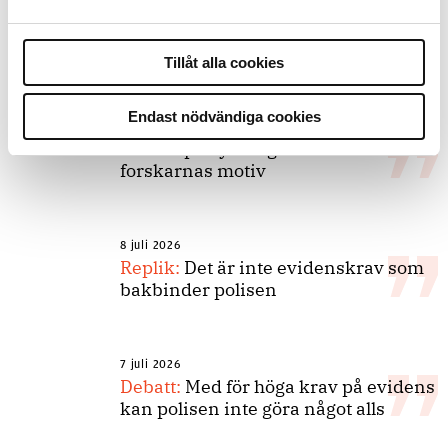
Debatt
Tillåt alla cookies
9 juli 2026
Endast nödvändiga cookies
Slutreplik:
Det handlar om
kunskapsstyrning – inte om
forskarnas motiv
8 juli 2026
Replik:
Det är inte evidenskrav som
bakbinder polisen
7 juli 2026
Debatt:
Med för höga krav på evidens
kan polisen inte göra något alls