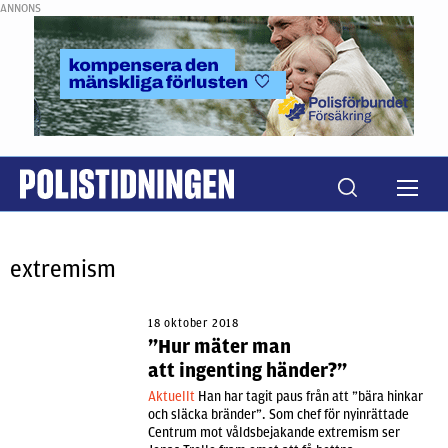
ANNONS
extremism
18 oktober 2018
”Hur mäter man
att ingenting händer?”
Aktuellt
Han har tagit paus från att ”bära hinkar
och släcka bränder”. Som chef för nyinrättade
Centrum mot våldsbejakande extremism ser