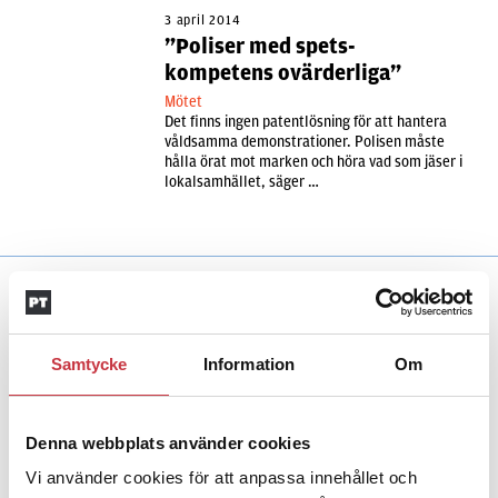
3 april 2014
”Poliser med spets-
kompetens ovärderliga”
Mötet
Det finns ingen patentlösning för att hantera
våldsamma demonstrationer. Polisen måste
hålla örat mot marken och höra vad som jäser i
lokalsamhället, säger …
Samtycke
Information
Om
Andra läser
Denna webbplats använder cookies
3 juni 2026
Klart: Ingångslönen höjs med 2 300
Vi använder cookies för att anpassa innehållet och
kronor