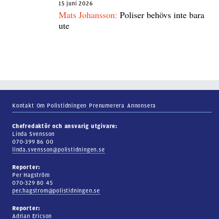
15 juni 2026
Mats Johansson:
Poliser behövs inte bara
ute
Kontakt
Om Polistidningen
Prenumerera
Annonsera
Chefredaktör och ansvarig utgivare:
Linda Svensson
070-399 86 00
linda.svensson@polistidningen.se
Reporter:
Per Hagström
070-329 80 45
per.hagstrom@polistidningen.se
Reporter:
Adrian Ericson