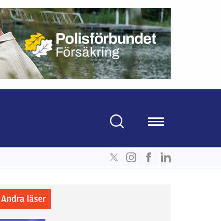
Andra läser