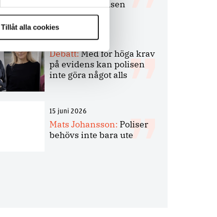
bakbinder polisen
Tillåt alla cookies
7 juli 2026
Debatt:
Med för höga krav
på evidens kan polisen
inte göra något alls
15 juni 2026
Mats Johansson:
Poliser
behövs inte bara ute