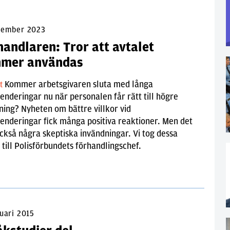
vember 2023
handlaren: Tror att avtalet
mer användas
Kommer arbetsgivaren sluta med långa
lt
deringar nu när personalen får rätt till högre
ning? Nyheten om bättre villkor vid
nderingar fick många positiva reaktioner. Men det
kså några skeptiska invändningar. Vi tog dessa
 till Polisförbundets förhandlingschef.
uari 2015