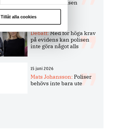
bakbinder polisen
Tillåt alla cookies
7 juli 2026
Debatt:
Med för höga krav
på evidens kan polisen
inte göra något alls
15 juni 2026
Mats Johansson:
Poliser
behövs inte bara ute