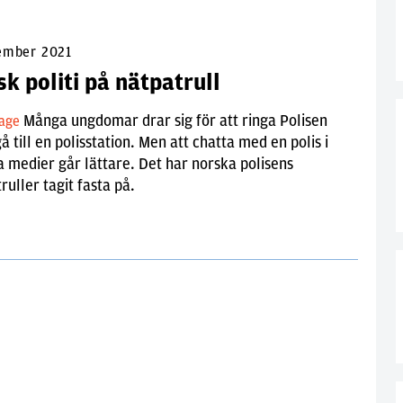
ember 2021
k politi på nätpatrull
Många ungdomar drar sig för att ringa Polisen
tage
gå till en polisstation. Men att chatta med en polis i
a medier går lättare. Det har norska polisens
ruller tagit fasta på.