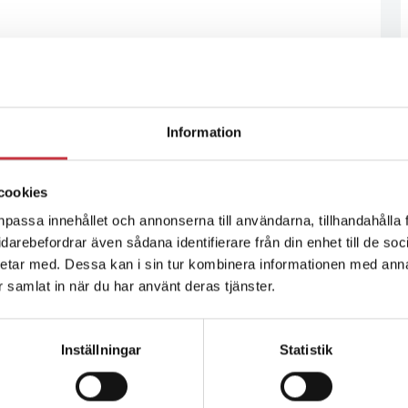
Information
cookies
npassa innehållet och annonserna till användarna, tillhandahålla 
vidarebefordrar även sådana identifierare från din enhet till de s
etar med. Dessa kan i sin tur kombinera informationen med ann
ar samlat in när du har använt deras tjänster.
Inställningar
Statistik