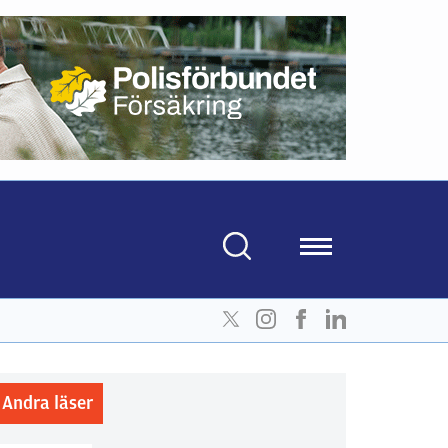
Andra läser