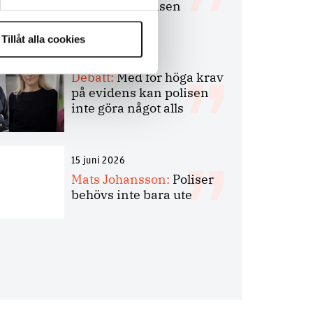
bakbinder polisen
Tillåt alla cookies
7 juli 2026
Debatt:
Med för höga krav
på evidens kan polisen
inte göra något alls
15 juni 2026
Mats Johansson:
Poliser
behövs inte bara ute