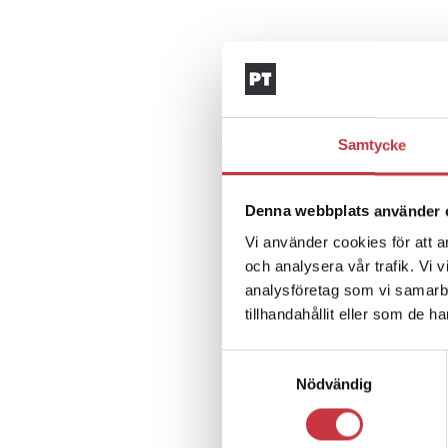
Samtycke
Denna webbplats använder 
Vi använder cookies för att a
och analysera vår trafik. Vi 
analysföretag som vi samarb
tillhandahållit eller som de h
Samtyckesval
Nödvändig