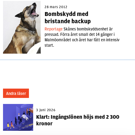
28 mars 2012
Bombskydd med
bristande backup
Reportage
Skånes bombskyddsenhet är
pressad. Förra året small det 14 gånger i
Malmöområdet och året har fått en intensiv
start.
Andra läser
3 juni 2026
Klart: Ingångslönen höjs med 2 300
kronor