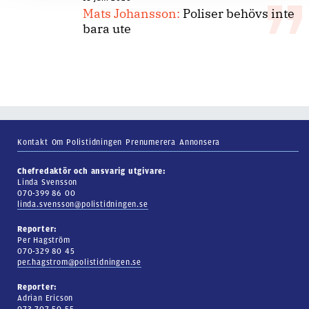
Mats Johansson:
Poliser behövs inte
bara ute
Kontakt
Om Polistidningen
Prenumerera
Annonsera
Chefredaktör och ansvarig utgivare:
Linda Svensson
070-399 86 00
linda.svensson@polistidningen.se
Reporter:
Per Hagström
070-329 80 45
per.hagstrom@polistidningen.se
Reporter:
Adrian Ericson